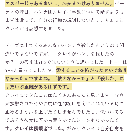
エスパーじゃあるまいし、わかるわけありません。
パー
ティの翌日、ハンナはクレイに事故について話すよりも
まずは謝って、自分の行動の説明しないと…。ちょっと
クレイが可哀想すぎました。
テープに出てくるみんながハンナを殺したというのは間
違いではないですが、「クレイがハンナを殺したの
か？」の答えはYESではないように思いました。トニーは
YESと言ってましたが。
愛することを怖がったせいで救え
なかったんですよね。「救えなかった」と「殺した」に
はだいぶ距離があるはずです。
クレイにできたことはたくさんあったと思います。写真
が拡散された時やお尻に性的な目を向けられている時に
止めるよう声を上げたりしませんでしたし、傷ついてる
であろう彼女に何か言葉をかけたシーンもなかったで
す。
クレイは傍観者でした。
だからクレイは自分自身を