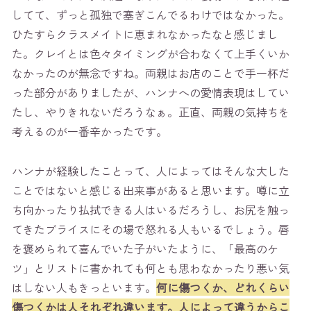
してて、ずっと孤独で塞ぎこんでるわけではなかった。
ひたすらクラスメイトに恵まれなかったなと感じまし
た。クレイとは色々タイミングが合わなくて上手くいか
なかったのが無念ですね。両親はお店のことで手一杯だ
った部分がありましたが、ハンナへの愛情表現はしてい
たし、やりきれないだろうなぁ。正直、両親の気持ちを
考えるのが一番辛かったです。
ハンナが経験したことって、人によってはそんな大した
ことではないと感じる出来事があると思います。噂に立
ち向かったり払拭できる人はいるだろうし、お尻を触っ
てきたブライスにその場で怒れる人もいるでしょう。唇
を褒められて喜んでいた子がいたように、「最高のケ
ツ」とリストに書かれても何とも思わなかったり悪い気
はしない人もきっといます。
何に傷つくか、どれくらい
傷つくかは人それぞれ違います。人によって違うからこ