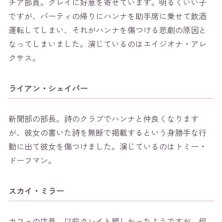
チア部員。クレイに好意を寄せています。明るくいい子
ですが、パーティの帰りにハンナを助手席に乗せて飲酒
運転してしまい、それがハンナを傷つける悲劇の原因と
なってしまいました。演じているのはエイジオナ・アレ
クサス。
ライアン・シェイバー
新聞部の部長。詩のクラブでハンナと仲良くなります
が、彼女の書いた詩を無断で掲載するという身勝手な行
動に出て彼女を傷つけました。演じているのはトミー・
ドーフマン。
スカイ・ミラー
カフェの店員。以前クレイと親しかったようですが、何