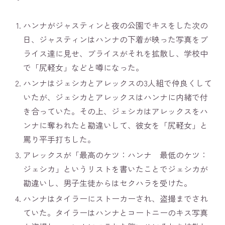
ハンナがジャスティンと夜の公園でキスをした次の
日、ジャスティンはハンナの下着が映った写真をブ
ライス達に見せ、ブライスがそれを拡散し、学校中
で「尻軽女」などと噂になった。
ハンナはジェシカとアレックスの3人組で仲良くして
いたが、ジェシカとアレックスはハンナに内緒で付
き合っていた。その上、ジェシカはアレックスをハ
ンナに奪われたと勘違いして、彼女を「尻軽女」と
罵り平手打ちした。
アレックスが「最高のケツ：ハンナ 最低のケツ：
ジェシカ」というリストを書いたことでジェシカが
勘違いし、男子生徒からはセクハラを受けた。
ハンナはタイラーにストーカーされ、盗撮までされ
ていた。タイラーはハンナとコートニーのキス写真