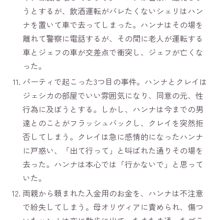
うとするが、飲酒運転がバレたくないシェリはハン
ナを置いて車で去ってしまった。ハンナはその場を
離れて警察に電話するが、その間に老人が運転する
車とジェフの車が交差点で衝突し、ジェフが亡くな
った。
パーティで起こった3つ目の事件。ハンナとクレイは
ジェシカの部屋でいい雰囲気になり、同意の元、性
行為に及ぼうとする。しかし、ハンナは今までの男
達とのことがフラッシュバックし、クレイを突然拒
否してしまう。クレイは急に感情的になったハンナ
に戸惑い、「出て行って」と叫ばれた通りその場を
去った。ハンナは本心では「行かないで」と思って
いた。
両親から頼まれた入金用のお金を、ハンナは不注意
で紛失してしまう。母オリヴィアに責められ、傷つ