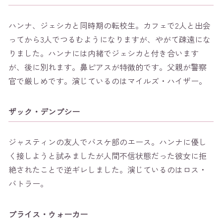
ハンナ、ジェシカと同時期の転校生。カフェで2人と出会
ってから3人でつるむようになりますが、やがて疎遠にな
りました。ハンナには内緒でジェシカと付き合います
が、後に別れます。鼻ピアスが特徴的です。父親が警察
官で厳しめです。演じているのはマイルズ・ハイザー。
ザック・デンプシー
ジャスティンの友人でバスケ部のエース。ハンナに優し
く接しようと試みましたが人間不信状態だった彼女に拒
絶されたことで逆ギレしました。演じているのはロス・
バトラー。
ブライス・ウォーカー