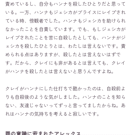
責めているし、自分もハンナを殺したひとりだと思って
いる。一方、ハンナもジェシカがブライスにレイプされ
ている時、傍観者でした。ハンナもジェシカを助けられ
なかったことを自責しています。でも、もしジェシカが
レイプされたことを苦に自殺したとしても、ハンナがジ
ェシカを殺したひとりとは、わたしは言えないです。責
められる点はありますが、殺したとは言えないはずで
す。だから、クレイにも非があるとは言えても、クレイ
がハンナを殺したとは言えないと思うんですよね。
クレイがハンナにした仕打ちで酷かったのは、自殺前よ
りも自殺後のような気がしました。ハンナのことを知ら
ない、友達じゃないってずっと言ってましたからね。あ
れはハンナの気持ちを考えると寂しいです。
罪の意識に苛まれたアレックス