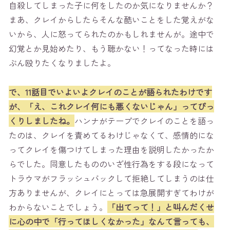
自殺してしまった子に何をしたのか気になりませんか？
まあ、クレイからしたらそんな酷いことをした覚えがな
いから、人に怒ってられたのかもしれませんが。途中で
幻覚とか見始めたり、もう聴かない！ってなった時には
ぶん殴りたくなりましたよ。
で、11話目でいよいよクレイのことが語られたわけです
が、「え、これクレイ何にも悪くないじゃん」ってびっ
くりしましたね。
ハンナがテープでクレイのことを語っ
たのは、クレイを責めてるわけじゃなくて、感情的にな
ってクレイを傷つけてしまった理由を説明したかったか
らでした。同意したもののいざ性行為をする段になって
トラウマがフラッシュバックして拒絶してしまうのは仕
方ありませんが、クレイにとっては急展開すぎてわけが
わからないことでしょう。
「出てって！」と叫んだくせ
に心の中で「行ってほしくなかった」なんて言っても、