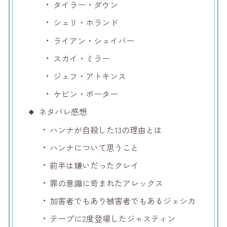
タイラー・ダウン
シェリ・ホランド
ライアン・シェイバー
スカイ・ミラー
ジェフ・アトキンス
ケビン・ポーター
ネタバレ感想
ハンナが自殺した13の理由とは
ハンナについて思うこと
前半は嫌いだったクレイ
罪の意識に苛まれたアレックス
加害者でもあり被害者でもあるジェシカ
テープに2度登場したジャスティン