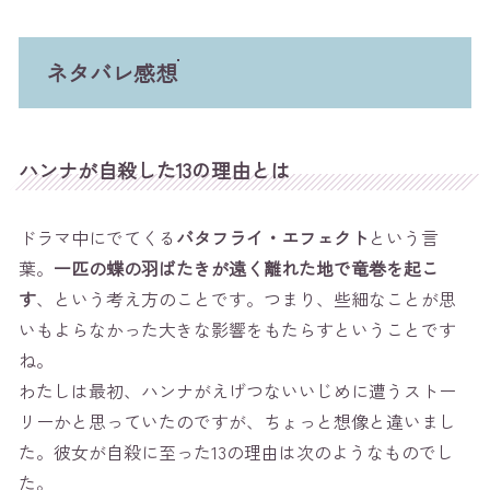
ネタバレ感想
ハンナが自殺した13の理由とは
ドラマ中にでてくる
バタフライ・エフェクト
という言
葉。
一匹の蝶の羽ばたきが遠く離れた地で竜巻を起こ
す
、という考え方のことです。つまり、些細なことが思
いもよらなかった大きな影響をもたらすということです
ね。
わたしは最初、ハンナがえげつないいじめに遭うストー
リーかと思っていたのですが、ちょっと想像と違いまし
た。彼女が自殺に至った13の理由は次のようなものでし
た。