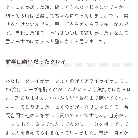
辛いことがあった時、優しくされたいじゃないですか。
弱ってる時ほど察してちゃんになってしまう。でも、察
せるわけないんです。察してもらえたらラッキーなんで
す。自殺した後で「本当は〇〇して欲しかった」なんて
言い出すのはちょっと酷いなぁと思いました。
前半は嫌いだったクレイ
わたし、クレイがテープ聴くの遅すぎでイライラしまし
た(笑)。テープを聴くのがしんどいという気持ちはなるほ
ど一理ありますが、いいから早く最後まで聴いてくれ～
～～ってなりました。聴くのが遅いだけじゃなくて、合
間合間で他の人をすごく責めてるんですもん。自分がテ
ープに出てくるってわかってるのに、自分を棚上げして
よく人を責めてられるなって思いました。普通、自分が