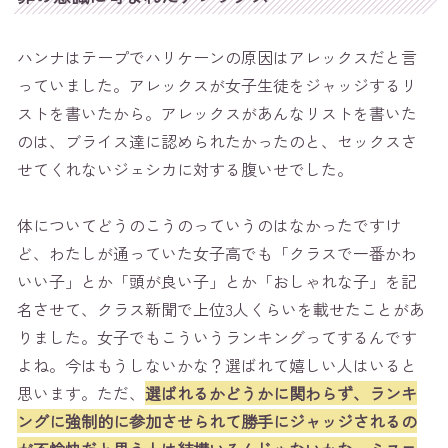
ハンナはテープでハリケーンの原因はアレックスだと言
っていました。アレックスが女子生徒をジャッジするリ
ストを書いたから。アレックスがあんなリストを書いた
のは、ブライス達に認められたかったのと、セックスさ
せてくれないジェシカに対する腹いせでした。
体についてどうのこうのっていうのはなかったですけ
ど、わたしが通っていた女子高でも「クラスで一番かわ
いい子」とか「頭が良い子」とか「おしゃれな子」を記
名させて、クラス新聞で上位3人くらいを載せたことがあ
りました。女子でもこういうランキングってするんです
よね。今はもうしないかな？選ばれて嬉しい人はいると
思います。ただ、
選ばれるかどうかに関わらず、ランキ
ングに強制的に参加させられて勝手にジャッジされるの