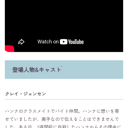
登場人物&キャスト
クレイ・ジェンセン
ハンナのクラスメイトでバイト仲間。ハンナに想いを寄
せていましたが、奥手なので伝えることはできませんで
した。ある日、2週間前に自殺したハンナからその理由に