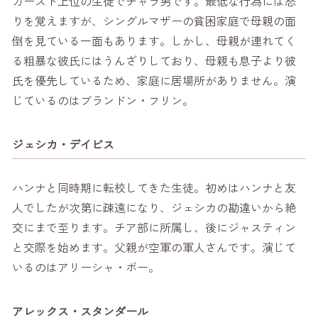
カースト上位の生徒でチャラ男です。最低な行為には怒
りを覚えますが、シングルマザーの貧困家庭で母親の面
倒を見ている一面もあります。しかし、母親が連れてく
る粗暴な彼氏にはうんざりしており、母親も息子より彼
氏を優先しているため、家庭に居場所がありません。演
じているのはブランドン・フリン。
ジェシカ・デイビス
ハンナと同時期に転校してきた生徒。初めはハンナと友
人でしたが次第に疎遠になり、ジェシカの勘違いから絶
交にまで至ります。チア部に所属し、後にジャスティン
と交際を始めます。父親が空軍の軍人さんです。演じて
いるのはアリーシャ・ボー。
アレックス・スタンダール