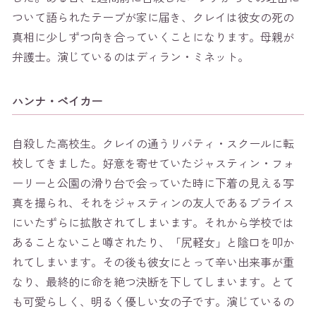
ついて語られたテープが家に届き、クレイは彼女の死の
真相に少しずつ向き合っていくことになります。母親が
弁護士。演じているのはディラン・ミネット。
ハンナ・ベイカー
自殺した高校生。クレイの通うリバティ・スクールに転
校してきました。好意を寄せていたジャスティン・フォ
ーリーと公園の滑り台で会っていた時に下着の見える写
真を撮られ、それをジャスティンの友人であるブライス
にいたずらに拡散されてしまいます。それから学校では
あることないこと噂されたり、「尻軽女」と陰口を叩か
れてしまいます。その後も彼女にとって辛い出来事が重
なり、最終的に命を絶つ決断を下してしまいます。とて
も可愛らしく、明るく優しい女の子です。演じているの