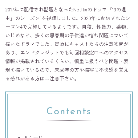
2017年に配信され話題となったNetflixのドラマ『13の理
由』のシーズン1を視聴しました。2020年に配信されたシ
ーズン4で完結しているようです。自殺、性暴力、薬物、
いじめなど、多くの思春期の子供達が悩む問題について
描いたドラマでした。冒頭にキャストたちの注意喚起が
あり、エンドクレジットでも毎回相談窓口へのアクセス
情報が掲載されているくらい、慎重に扱うべき問題・表
現を描いているので、未成年の方や描写に不快感を覚え
る恐れがある方はご注意下さい。
Contents
あらすじ