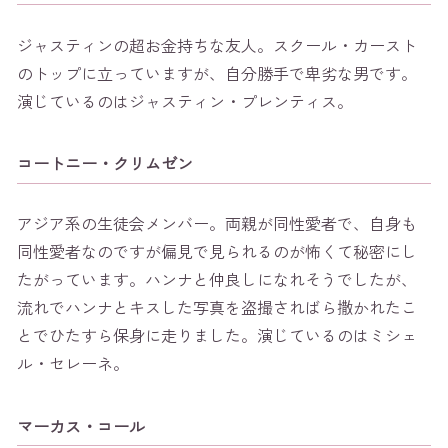
ジャスティンの超お金持ちな友人。スクール・カースト
のトップに立っていますが、自分勝手で卑劣な男です。
演じているのはジャスティン・プレンティス。
コートニー・クリムゼン
アジア系の生徒会メンバー。両親が同性愛者で、自身も
同性愛者なのですが偏見で見られるのが怖くて秘密にし
たがっています。ハンナと仲良しになれそうでしたが、
流れでハンナとキスした写真を盗撮さればら撒かれたこ
とでひたすら保身に走りました。演じているのはミシェ
ル・セレーネ。
マーカス・コール