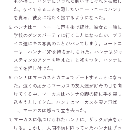
も盗撮し、ハンナにフラれた腹いせにそれを拡散し
た。ゲイであることを隠したいコートニーはハンナ
を責め、彼女に冷たく接するようになった。
ハンナはコートニーに声を掛け続け、彼女と一緒に
学校のダンスパーティに行くことになったが、ブラ
イス達にキス写真のことがバレてしまう。コートニ
ーは「ハンナに3Pを持ちかけられた。ハンナはジャ
スティンのアソコを咥えた」と嘘をつき、ハンナに
全てを押し付けた。
ハンナはマーカスとカフェでデートすることになっ
た。遠くの席からマーカスの友人達が好奇の目を向
けてくる中、マーカスはハンナの脚の間に手を突っ
込もうとしてきた。ハンナはマーカスを突き飛ば
し、マーカスは怒って立ち去った。
マーカスに傷つけられたハンナに、ザックが声をか
ける。しかし、人間不信に陥っていたハンナはザッ