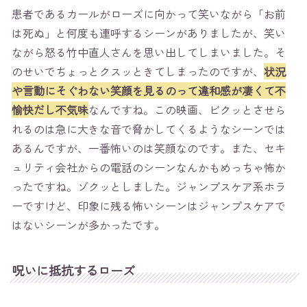
患者であるカールがローズに向かって笑いながら「お前
は死ぬ」と何度も連呼するシーンがありましたが、笑い
ながら怒る竹中直人さんを思い出してしまいました。そ
のせいでちょっとクスッときてしまったのですが、
状況
や言動にそぐわない笑顔を見るのって違和感が凄くて不
愉快だし不気味
なんですね。この映画、ビクッとさせら
れるのは急に大きな音で脅かしてくるようなシーンでは
あるんですが、一番怖いのは笑顔なのです。また、セキ
ュリティ会社からの電話のシーンなんかもめっちゃ怖か
ったですね。ゾクッとしました。ジャンプスケア系ホラ
ーですけど、印象に残る怖いシーンはジャンプスケアで
はないシーンが多かったです。
呪いに抵抗するローズ