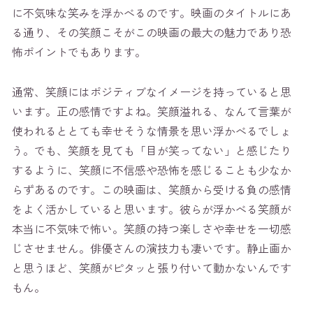
に不気味な笑みを浮かべるのです。映画のタイトルにあ
る通り、その笑顔こそがこの映画の最大の魅力であり恐
怖ポイントでもあります。
通常、笑顔にはポジティブなイメージを持っていると思
います。正の感情ですよね。笑顔溢れる、なんて言葉が
使われるととても幸せそうな情景を思い浮かべるでしょ
う。でも、笑顔を見ても「目が笑ってない」と感じたり
するように、笑顔に不信感や恐怖を感じることも少なか
らずあるのです。この映画は、笑顔から受ける負の感情
をよく活かしていると思います。彼らが浮かべる笑顔が
本当に不気味で怖い。笑顔の持つ楽しさや幸せを一切感
じさせません。俳優さんの演技力も凄いです。静止画か
と思うほど、笑顔がピタッと張り付いて動かないんです
もん。