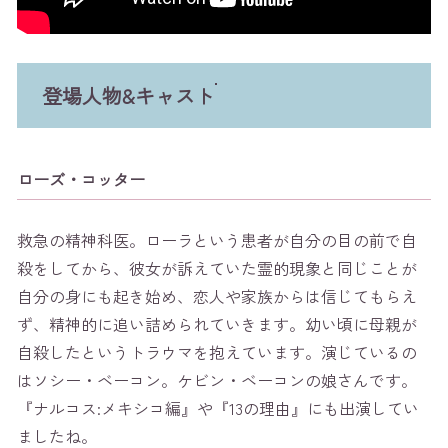
登場人物&キャスト
ローズ・コッター
救急の精神科医。ローラという患者が自分の目の前で自
殺をしてから、彼女が訴えていた霊的現象と同じことが
自分の身にも起き始め、恋人や家族からは信じてもらえ
ず、精神的に追い詰められていきます。幼い頃に母親が
自殺したというトラウマを抱えています。演じているの
はソシー・ベーコン。ケビン・ベーコンの娘さんです。
『ナルコス:メキシコ編』や『13の理由』にも出演してい
ましたね。