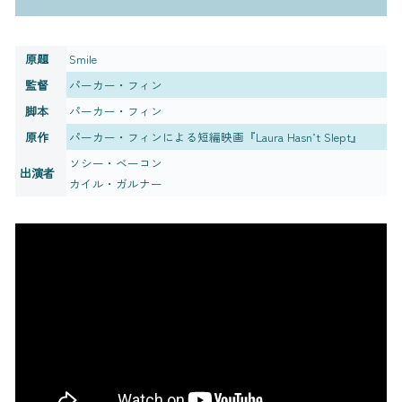
原題
Smile
監督
パーカー・フィン
脚本
パーカー・フィン
原作
パーカー・フィンによる短編映画『Laura Hasn’t Slept』
ソシー・ベーコン
出演者
カイル・ガルナー