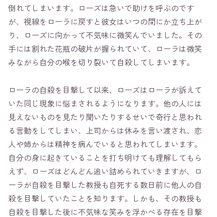
倒れてしまいます。ローズは急いで助けを呼ぶのです
が、視線をローラに戻すと彼女はいつの間にか立ち上が
り、ローズに向かって不気味に微笑んでいました。その
手には割れた花瓶の破片が握られていて、ローラは微笑
みながら自分の喉を切り裂いて自殺してしまいます。
ローラの自殺を目撃して以来、ローズはローラが訴えて
いた同じ現象に悩まされるようになります。他の人には
見えないものを見たり聞いたりするせいで奇行と思われ
る言動をしてしまい、上司からは休みを言い渡され、恋
人や姉からは精神を病んでいると思われてしまいます。
自分の身に起きていることを打ち明けても理解してもら
えず、ローズはどんどん追い詰められていきますが、ロ
ーラが自殺を目撃した教授も自死する数日前に他人の自
殺を目撃していたことを知ります。しかも、その教授も
自殺を目撃した後に不気味な笑みを浮かべる存在を目撃