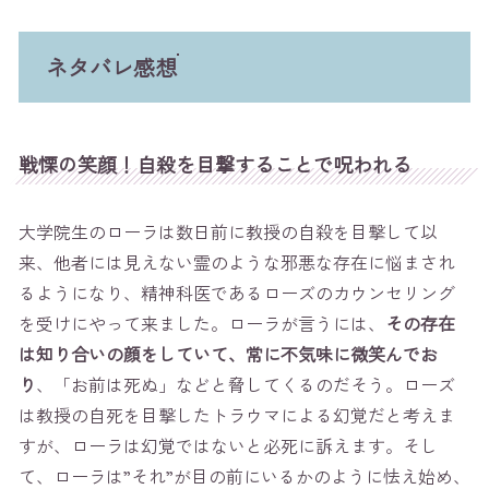
ネタバレ感想
戦慄の笑顔！自殺を目撃することで呪われる
大学院生のローラは数日前に教授の自殺を目撃して以
来、他者には見えない霊のような邪悪な存在に悩まされ
るようになり、精神科医であるローズのカウンセリング
を受けにやって来ました。ローラが言うには、
その存在
は知り合いの顔をしていて、常に不気味に微笑んでお
り
、「お前は死ぬ」などと脅してくるのだそう。ローズ
は教授の自死を目撃したトラウマによる幻覚だと考えま
すが、ローラは幻覚ではないと必死に訴えます。そし
て、ローラは”それ”が目の前にいるかのように怯え始め、