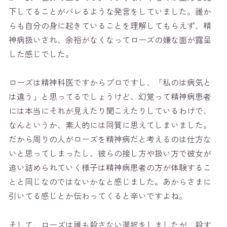
下してることがバレるような発言をしていました。誰か
らも自分の身に起きていることを理解してもらえず、精
神病扱いされ、余裕がなくなってローズの嫌な面が露呈
した感じでした。
ローズは精神科医ですからプロですし、「私のは病気と
は違う」と思ってるでしょうけど、幻覚って精神病患者
には本当にそれが見えたり聞こえたりしているわけで、
なんというか、素人的には同質に思えてしまいました。
だから周りの人がローズを精神病だと考えるのは仕方な
いと思ってしまったし、彼らの接し方や扱い方で彼女が
追い詰められていく様子は精神病患者の方が体験するこ
とと同じなのではないかなと感じました。あからさまに
引いてる感じとか伝わってくると辛いですよね。
そして、ローズは誰も殺さない選択をしましたが、殺す