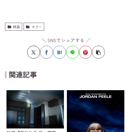
映画
ホラー
＼ SNSでシェアする ／
関連記事