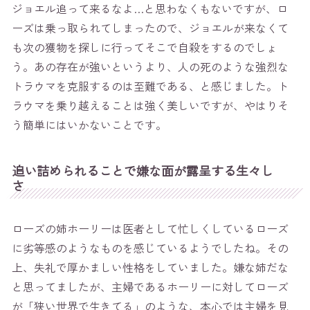
ジョエル追って来るなよ…と思わなくもないですが、ロ
ーズは乗っ取られてしまったので、ジョエルが来なくて
も次の獲物を探しに行ってそこで自殺をするのでしょ
う。あの存在が強いというより、人の死のような強烈な
トラウマを克服するのは至難である、と感じました。ト
ラウマを乗り越えることは強く美しいですが、やはりそ
う簡単にはいかないことです。
追い詰められることで嫌な面が露呈する生々し
さ
ローズの姉ホーリーは医者として忙しくしているローズ
に劣等感のようなものを感じているようでしたね。その
上、失礼で厚かましい性格をしていました。嫌な姉だな
と思ってましたが、主婦であるホーリーに対してローズ
が「狭い世界で生きてる」のような、本心では主婦を見