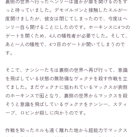
裏側の世界へ行ったヘンリーは誰かが扉を開けるのをず
っと待っていました。デモゴルゴンと接触したエルが一
度開けましたが、彼女は閉じてしまったので、今度はヘ
ンリー自ら開けることにしたのです。ホーキンスに4つの
ゲートを開くため、4人の犠牲者が必要でした。そして、
あと一人の犠牲で、4つ目のゲートが開いてしまうので
す。
そこで、ナンシーたちは裏側の世界へ再び行って、意識
を飛ばしている状態の無防備なヴェクナを殺す作戦を立
てました。まだヴェクナに狙われているマックスが表側
のホーキンスで囮となり、裏側の世界からマックスを殺
そうと意識を飛ばしているヴェクナをナンシー、スティ
ーブ、ロビンが殺しに向かうのです。
作戦を知ったエルも遠く離れた地から超能力でマックス