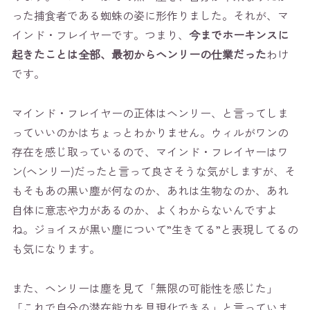
った捕食者である蜘蛛の姿に形作りました。それが、マ
インド・フレイヤーです。つまり、
今までホーキンスに
起きたことは全部、最初からヘンリーの仕業だった
わけ
です。
マインド・フレイヤーの正体はヘンリー、と言ってしま
っていいのかはちょっとわかりません。ウィルがワンの
存在を感じ取っているので、マインド・フレイヤーはワ
ン(ヘンリー)だったと言って良さそうな気がしますが、そ
もそもあの黒い塵が何なのか、あれは生物なのか、あれ
自体に意志や力があるのか、よくわからないんですよ
ね。ジョイスが黒い塵について”生きてる”と表現してるの
も気になります。
また、ヘンリーは塵を見て「無限の可能性を感じた」
「これで自分の潜在能力を具現化できる」と言っていま