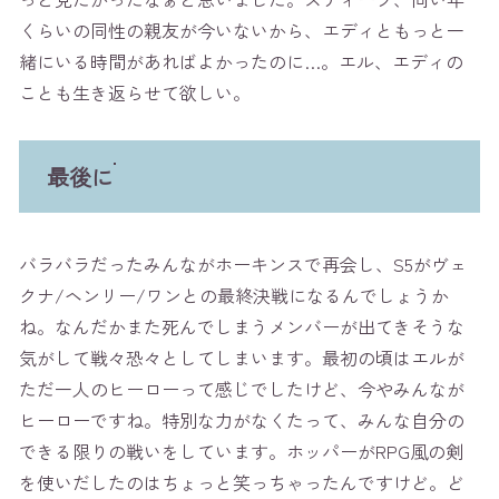
くらいの同性の親友が今いないから、エディともっと一
緒にいる時間があればよかったのに…。エル、エディの
ことも生き返らせて欲しい。
最後に
バラバラだったみんながホーキンスで再会し、S5がヴェ
クナ/ヘンリー/ワンとの最終決戦になるんでしょうか
ね。なんだかまた死んでしまうメンバーが出てきそうな
気がして戦々恐々としてしまいます。最初の頃はエルが
ただ一人のヒーローって感じでしたけど、今やみんなが
ヒーローですね。特別な力がなくたって、みんな自分の
できる限りの戦いをしています。ホッパーがRPG風の剣
を使いだしたのはちょっと笑っちゃったんですけど。ど