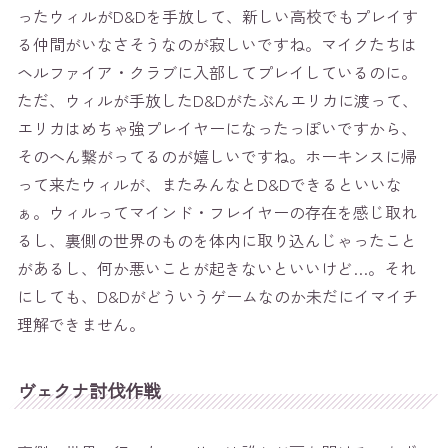
ったウィルがD&Dを手放して、新しい高校でもプレイす
る仲間がいなさそうなのが寂しいですね。マイクたちは
ヘルファイア・クラブに入部してプレイしているのに。
ただ、ウィルが手放したD&Dがたぶんエリカに渡って、
エリカはめちゃ強プレイヤーになったっぽいですから、
そのへん繋がってるのが嬉しいですね。ホーキンスに帰
って来たウィルが、またみんなとD&Dできるといいな
ぁ。ウィルってマインド・フレイヤーの存在を感じ取れ
るし、裏側の世界のものを体内に取り込んじゃったこと
があるし、何か悪いことが起きないといいけど…。それ
にしても、D&Dがどういうゲームなのか未だにイマイチ
理解できません。
ヴェクナ討伐作戦