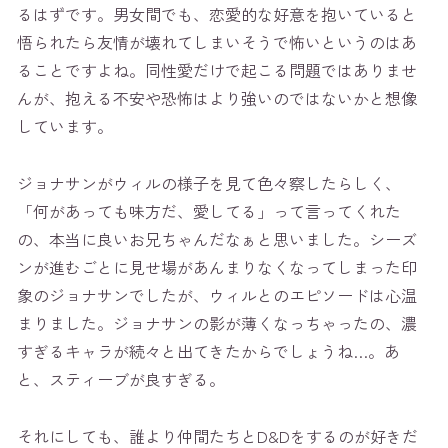
るはずです。男女間でも、恋愛的な好意を抱いていると
悟られたら友情が壊れてしまいそうで怖いというのはあ
ることですよね。同性愛だけで起こる問題ではありませ
んが、抱える不安や恐怖はより強いのではないかと想像
しています。
ジョナサンがウィルの様子を見て色々察したらしく、
「何があっても味方だ、愛してる」って言ってくれた
の、本当に良いお兄ちゃんだなぁと思いました。シーズ
ンが進むごとに見せ場があんまりなくなってしまった印
象のジョナサンでしたが、ウィルとのエピソードは心温
まりました。ジョナサンの影が薄くなっちゃったの、濃
すぎるキャラが続々と出てきたからでしょうね…。あ
と、スティーブが良すぎる。
それにしても、誰より仲間たちとD&Dをするのが好きだ