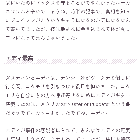
ばにいたのにマックスを守ることができなかったルーカ
スはほんと辛いでしょうね。前半の記事で、真相を知っ
たジェイソンがどういうキャラになるのか気になるなん
て書いてましたが、彼は地割れに巻き込まれて体が真っ
二つになって死んじゃいました。
エディ最高
ダスティンとエディは、ナンシー達がヴェクナを倒しに
行く間、コウモリを引きつける役目を担いました。コウ
モリを自分たちの方へ呼び寄せるためにエディがギター
演奏したのは、メタリカの”Master of Puppets”という曲
だそうです。カッコよかったですね、エディ。
エディが事件の容疑者にされて、みんなはエディの無実
を証明しようとヴェクナを追ってましたが、住民や警察