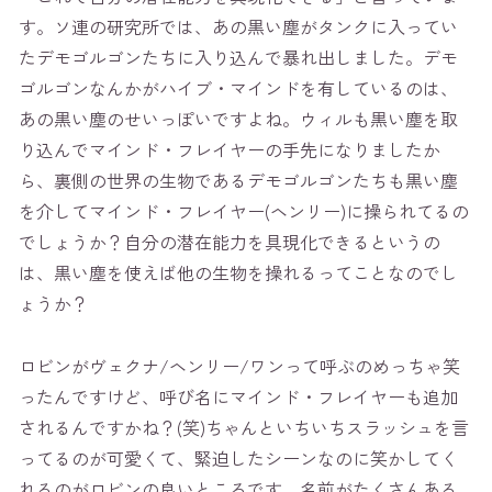
す。ソ連の研究所では、あの黒い塵がタンクに入ってい
たデモゴルゴンたちに入り込んで暴れ出しました。デモ
ゴルゴンなんかがハイブ・マインドを有しているのは、
あの黒い塵のせいっぽいですよね。ウィルも黒い塵を取
り込んでマインド・フレイヤーの手先になりましたか
ら、裏側の世界の生物であるデモゴルゴンたちも黒い塵
を介してマインド・フレイヤー(ヘンリー)に操られてるの
でしょうか？自分の潜在能力を具現化できるというの
は、黒い塵を使えば他の生物を操れるってことなのでし
ょうか？
ロビンがヴェクナ/ヘンリー/ワンって呼ぶのめっちゃ笑
ったんですけど、呼び名にマインド・フレイヤーも追加
されるんですかね？(笑)ちゃんといちいちスラッシュを言
ってるのが可愛くて、緊迫したシーンなのに笑かしてく
れるのがロビンの良いところです。名前がたくさんある