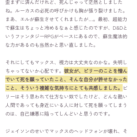
歪まずに済んだけれど、死んじゃって茫然としました
ね。ルーカスの必死の呼びかけも胸が張り裂けました。
まあ、エルが蘇生させてくれましたが…。最初、超能力
で蘇生はちょっと冷めるなぁと感じたのですが、D&Dと
いうファンタジーRPGがベースにあるので、蘇生魔法的
な力があるのも当然かと思い直しました。
それにしてもマックス、視力は大丈夫なのかな。失明し
ちゃってないか心配です。
彼女が、ビリーのことを憎ん
でいて死を願っていたこと、そんな自分が許せなかった
こと、そういう複雑な気持ちにとても共感しました。
ビ
リーはそう思われて仕方ない奴でしたけど、どんな酷い
人間であっても身近にいる人に対して死を願ってしまう
のは、自己嫌悪に陥ってしんどいと思うのです。
ジェイソンのせいでマックスのヘッドフォンが壊れ、そ