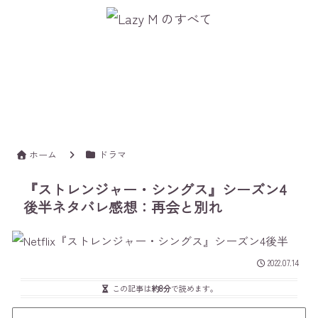
ホーム
ドラマ
『ストレンジャー・シングス』シーズン4
後半ネタバレ感想：再会と別れ
2022.07.14
この記事は
約8分
で読めます。