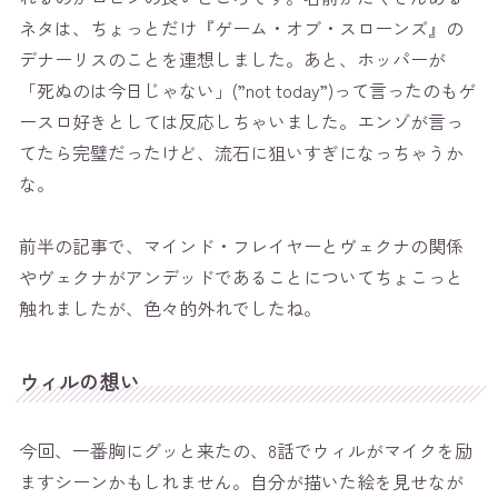
ネタは、ちょっとだけ『ゲーム・オブ・スローンズ』の
デナーリスのことを連想しました。あと、ホッパーが
「死ぬのは今日じゃない」(”not today”)って言ったのもゲ
ースロ好きとしては反応しちゃいました。エンゾが言っ
てたら完璧だったけど、流石に狙いすぎになっちゃうか
な。
前半の記事で、マインド・フレイヤーとヴェクナの関係
やヴェクナがアンデッドであることについてちょこっと
触れましたが、色々的外れでしたね。
ウィルの想い
今回、一番胸にグッと来たの、8話でウィルがマイクを励
ますシーンかもしれません。自分が描いた絵を見せなが