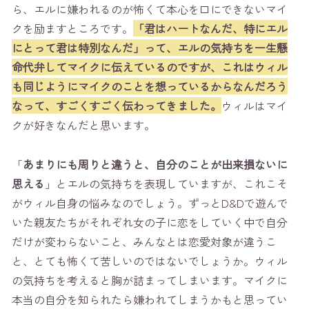
ら、エルに嫌われるのが怖くて本心を口にできないマイ
クを励ますところです。
「君はハートなんだ、特にエル
にとって君は特別なんだ」って、エルの気持ちを一生懸
命代弁してマイクに伝えているのですが、これはウィル
も同じようにマイクのことを想っているからなんだろう
なって、すごくすごく伝わってきました。
ウィルはマイ
クが好きなんだと思います。
「
あまりにも周りと違うと、自分のことが出来損ないに
思える
」とエルの気持ちを表現していますが、これこそ
がウィル自身の悩みなのでしょう。ずっとD&Dで遊んで
いた親友たちがそれぞれ女の子に恋をしていく中で自分
だけが変わらないこと、みんなとは恋愛対象が違うこ
と、とても怖くて苦しいのではないでしょうか。ウィル
の気持ちを考えると胸が詰まってしまいます。マイクに
本当の自分を知られたら嫌われてしまうかもと思ってい