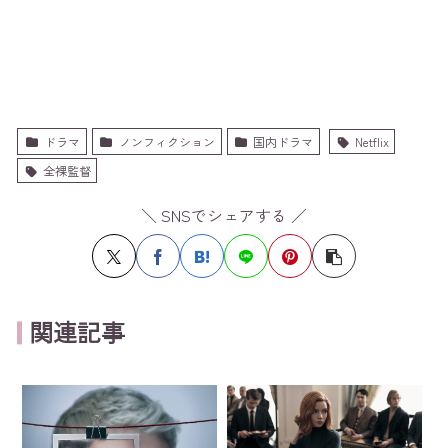
ドラマ
ノンフィクション
国内ドラマ
Netflix
全裸監督
＼ SNSでシェアする ／
関連記事