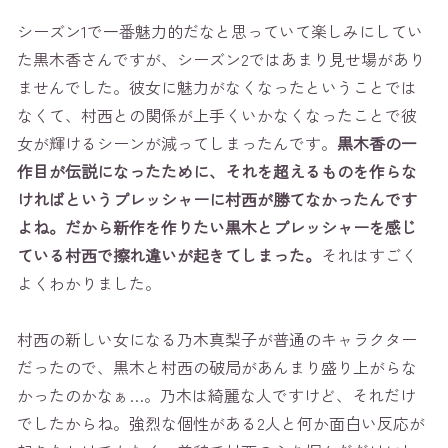
シーズン1で一番魅力的だなと思っていて楽しみにしてい
た黒木香さんですが、シーズン2ではあまり見せ場があり
ませんでした。彼女に魅力がなくなったということでは
なくて、村西との関係が上手くいかなくなったことで彼
女が輝けるシーンが減ってしまったんです。
黒木香の一
作目が伝説になったために、それを超えるものを作らな
ければというプレッシャーに村西が勝てなかったんです
よね。だから新作を作りたい黒木とプレッシャーを感じ
ている村西で擦れ違いが起きてしまった。
それはすごく
よくわかりました。
村西の新しい女になる乃木真梨子が普通のキャラクター
だったので、黒木と村西の破局があんまり盛り上がらな
かったのかなぁ…。乃木は綺麗な人ですけど、それだけ
でしたからね。強烈な個性がある2人と何か面白い反応が