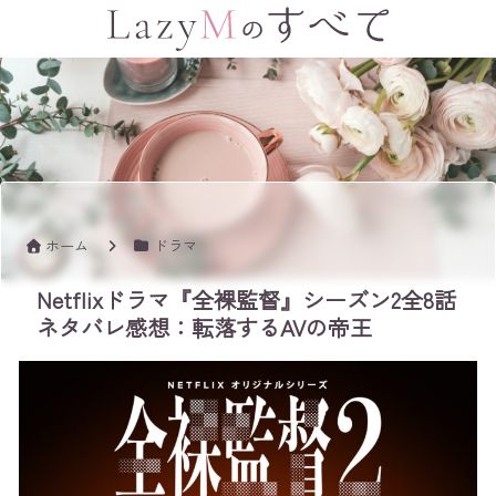
ホーム
ドラマ
Netflixドラマ『全裸監督』シーズン2全8話
ネタバレ感想：転落するAVの帝王