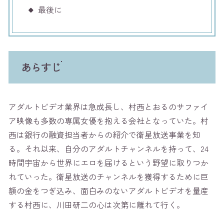
最後に
あらすじ
アダルトビデオ業界は急成長し、村西とおるのサファイ
ア映像も多数の専属女優を抱える会社となっていた。村
西は銀行の融資担当者からの紹介で衛星放送事業を知
る。それ以来、自分のアダルトチャンネルを持って、24
時間宇宙から世界にエロを届けるという野望に取りつか
れていった。衛星放送のチャンネルを獲得するために巨
額の金をつぎ込み、面白みのないアダルトビデオを量産
する村西に、川田研二の心は次第に離れて行く。