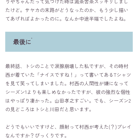
りやちゃんだって気づけた時は滅茶苦茶スッキリしまし
たけど。サヤカの末路がどうなったのか、もう少し描い
てあげればよかったのに。なんか中途半端でしたよね。
最後に
最終話、トシのことで涙腺崩壊した私ですが、その時村
西が着ていた「ナイスですね！」って書いてあるTシャツ
を見て笑ってしまいました。村西の人間性が嫌になって
シーズン1よりも楽しめなかったですが、彼の強烈な個性
はやっぱり凄かった。山田孝之すごい。でも、シーズン2
の見どころはトシと川田だと思います。
どうでもいいですけど、顔射って村西が考えた(？)プレイ
なんですか？びっくりです。