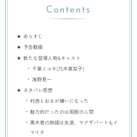
Contents
あらすじ
予告動画
新たな登場人物&キャスト
千葉ミユキ(乃木真梨子)
海野晃一
ネタバレ感想
村西とおるが嫌いになった
魅力的だったのは周囲の人間
黒木香の物語は失速、ヤクザパートもイ
マイチ