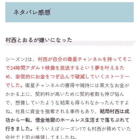
ネタバレ感想
村西とおるが嫌いになった
シーズン2は、
村西が自分の衛星チャンネルを持ってそこ
で24時間アダルト映像を放送するという夢を叶えるた
め、妄信的にお金をつぎ込んで破滅していくストーリー
でした。
衛星チャンネルの獲得や維持には莫大なお金が
かかる上に、契約料が高いために契約者数も伸び悩ん
で、想像していたような結果も得られなかったんですよ
ね。社員に資金を強奪される事件もあり、
結局村西は成
功から一転、借金地獄のホームレス生活まで落ちぶれて
行きました。
そういえばシーズン1でも村西が務めていた
会社で上司が横領してましたね。