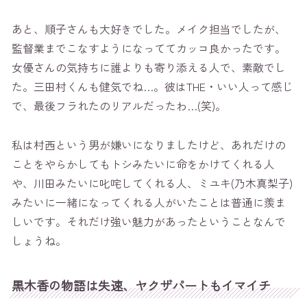
あと、順子さんも大好きでした。メイク担当でしたが、
監督業までこなすようになっててカッコ良かったです。
女優さんの気持ちに誰よりも寄り添える人で、素敵でし
た。三田村くんも健気でね…。彼はTHE・いい人って感じ
で、最後フラれたのリアルだったわ…(笑)。
私は村西という男が嫌いになりましたけど、あれだけの
ことをやらかしてもトシみたいに命をかけてくれる人
や、川田みたいに叱咤してくれる人、ミユキ(乃木真梨子)
みたいに一緒になってくれる人がいたことは普通に羨ま
しいです。それだけ強い魅力があったということなんで
しょうね。
黒木香の物語は失速、ヤクザパートもイマイチ