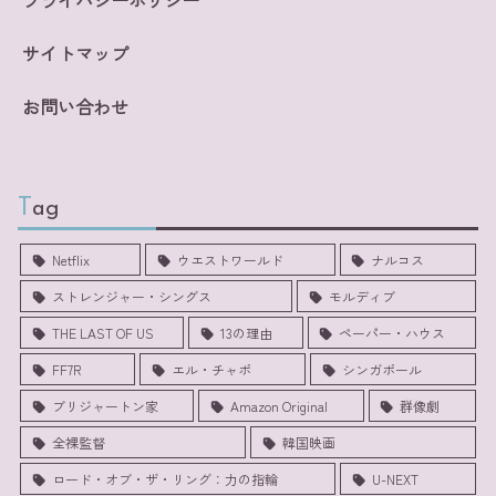
プライバシーポリシー
サイトマップ
お問い合わせ
Tag
Netflix
ウエストワールド
ナルコス
ストレンジャー・シングス
モルディブ
THE LAST OF US
13の理由
ペーパー・ハウス
FF7R
エル・チャポ
シンガポール
ブリジャートン家
Amazon Original
群像劇
全裸監督
韓国映画
ロード・オブ・ザ・リング：力の指輪
U-NEXT