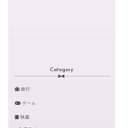
Category
旅行
ゲーム
映画