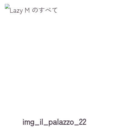
img_il_palazzo_22