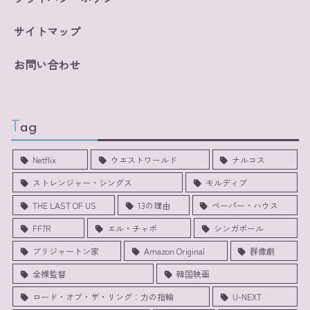
サイトマップ
お問い合わせ
Tag
Netflix
ウエストワールド
ナルコス
ストレンジャー・シングス
モルディブ
THE LAST OF US
13の理由
ペーパー・ハウス
FF7R
エル・チャポ
シンガポール
ブリジャートン家
Amazon Original
群像劇
全裸監督
韓国映画
ロード・オブ・ザ・リング：力の指輪
U-NEXT