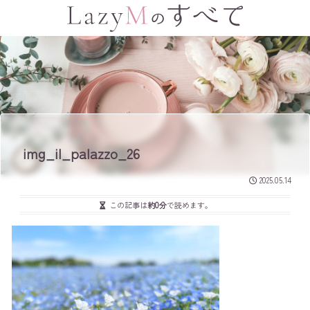
img_il_palazzo_26
2025.05.14
この記事は
約0分
で読めます。