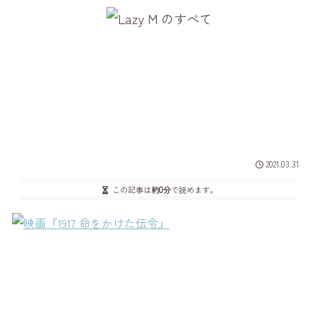
2021.03.31
この記事は
約0分
で読めます。