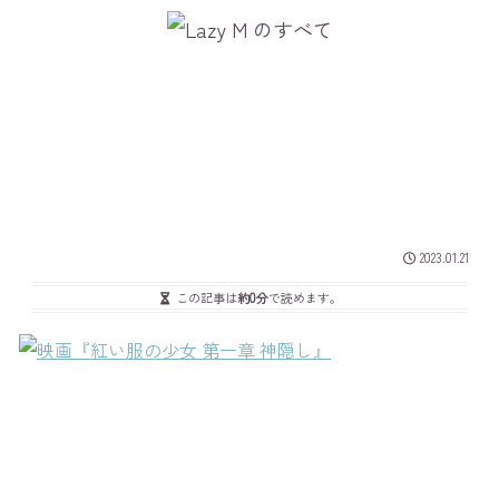
2023.01.21
この記事は
約0分
で読めます。