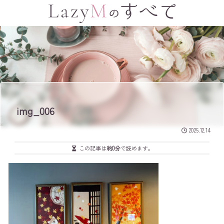
img_006
2025.12.14
この記事は
約0分
で読めます。