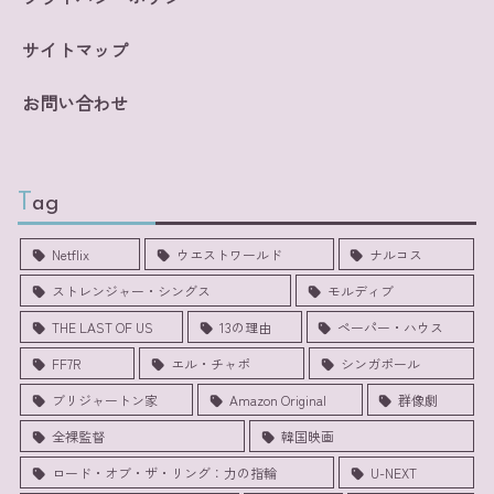
サイトマップ
お問い合わせ
Tag
Netflix
ウエストワールド
ナルコス
ストレンジャー・シングス
モルディブ
THE LAST OF US
13の理由
ペーパー・ハウス
FF7R
エル・チャポ
シンガポール
ブリジャートン家
Amazon Original
群像劇
全裸監督
韓国映画
ロード・オブ・ザ・リング：力の指輪
U-NEXT