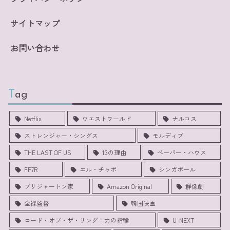
サイトマップ
お問い合わせ
Tag
Netflix
ウエストワールド
ナルコス
ストレンジャー・シングス
モルディブ
THE LAST OF US
13の理由
ペーパー・ハウス
FF7R
エル・チャポ
シンガポール
ブリジャートン家
Amazon Original
群像劇
全裸監督
韓国映画
ロード・オブ・ザ・リング：力の指輪
U-NEXT