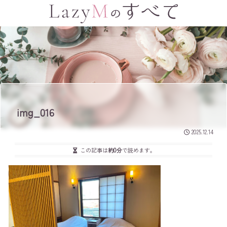
img_016
2025.12.14
この記事は
約0分
で読めます。