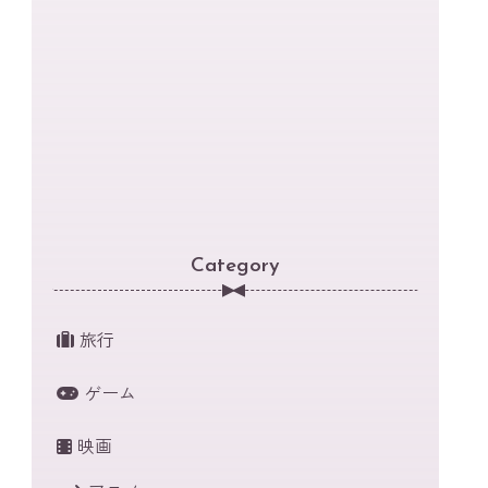
Category
旅行
ゲーム
映画