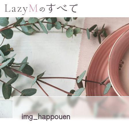
img_happouen