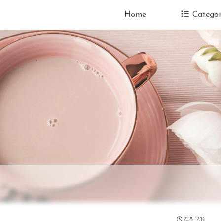
Home
Categor
2025.12.16