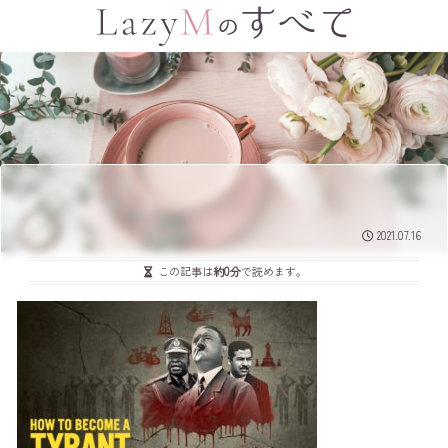
2021.07.16
この記事は
約0分
で読めます。