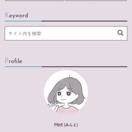
Keyword
Profile
Mint
(みんと)