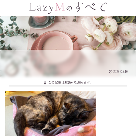
2023.05.19
この記事は
約0分
で読めます。