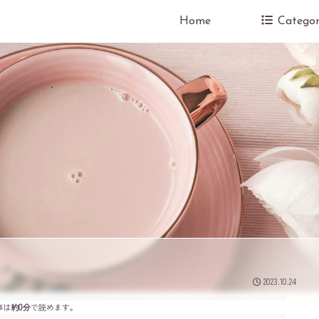
Home
Categor
2023.10.24
事は
約0分
で読めます。