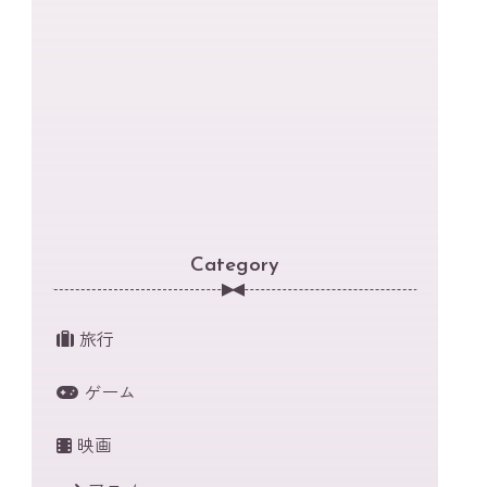
Category
旅行
ゲーム
映画