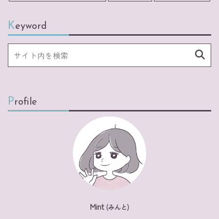
Keyword
Profile
Mint
(みんと)