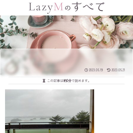
2023.05.19
2023.05.21
この記事は
約0分
で読めます。