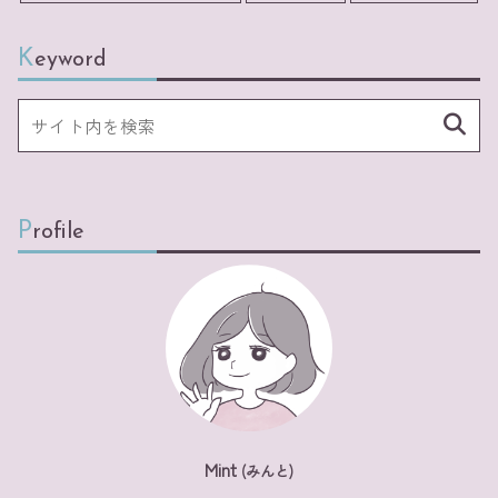
Keyword
Profile
Mint
(みんと)