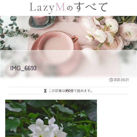
IMG_6693
2020.06.01
この記事は
約0分
で読めます。