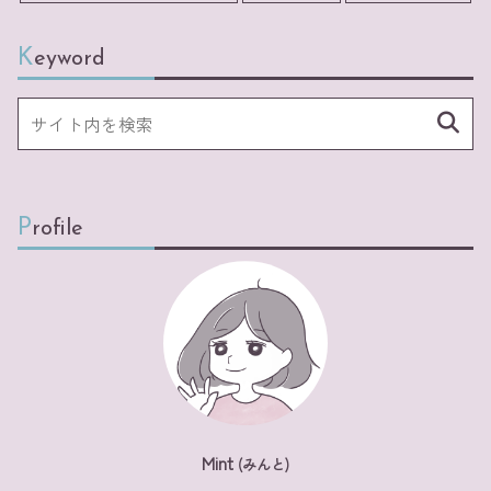
Keyword
Profile
Mint
(みんと)