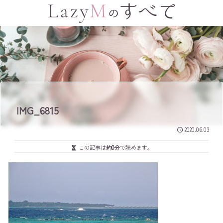
IMG_6815
2020.06.03
この記事は
約0分
で読めます。