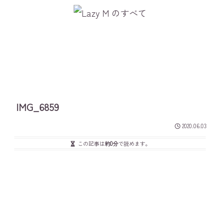
IMG_6859
2020.06.03
この記事は
約0分
で読めます。