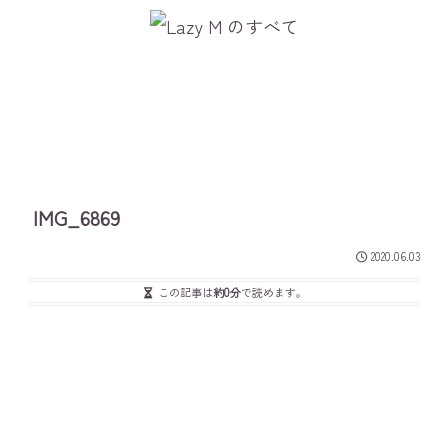
IMG_6869
2020.06.03
この記事は
約0分
で読めます。