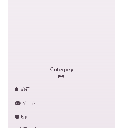
Category
旅行
ゲーム
映画