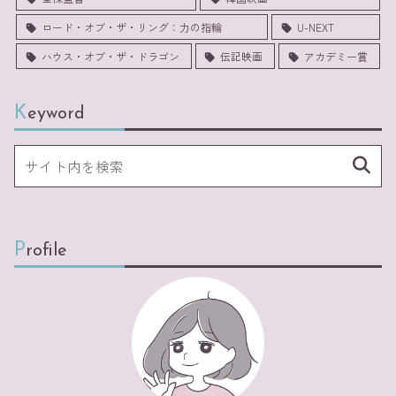
ロード・オブ・ザ・リング：力の指輪
U-NEXT
ハウス・オブ・ザ・ドラゴン
伝記映画
アカデミー賞
Keyword
Profile