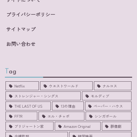
プライバシーポリシー
サイトマップ
お問い合わせ
Tag
Netflix
ウエストワールド
ナルコス
ストレンジャー・シングス
モルディブ
THE LAST OF US
13の理由
ペーパー・ハウス
FF7R
エル・チャポ
シンガポール
ブリジャートン家
Amazon Original
群像劇
全裸監督
韓国映画