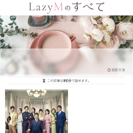
2020.11.18
この記事は
約0分
で読めます。