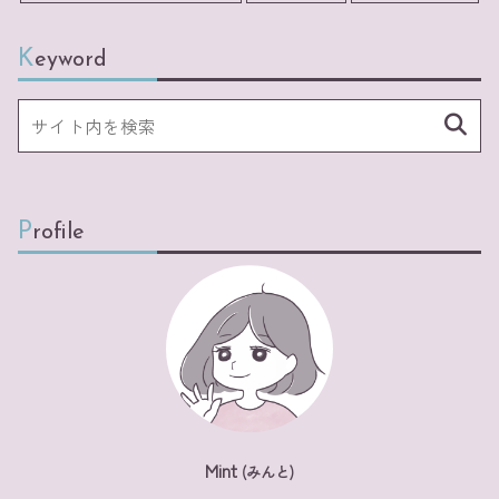
Keyword
Profile
Mint
(みんと)