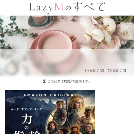
2023.01.08
2023.01.21
この記事は
約0分
で読めます。