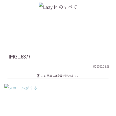
IMG_6377
2020.05.25
この記事は
約0分
で読めます。