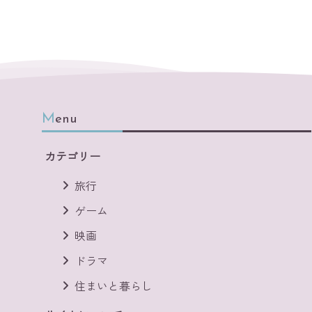
Menu
カテゴリー
旅行
ゲーム
映画
ドラマ
住まいと暮らし