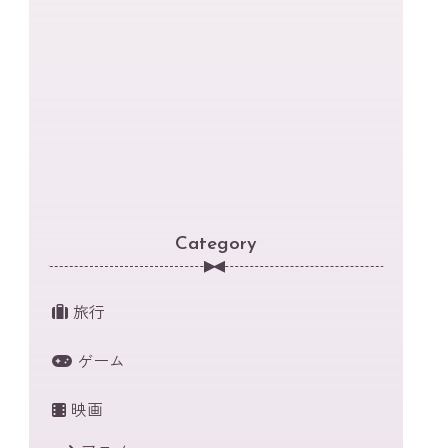
Category
旅行
ゲーム
映画