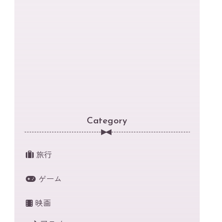
Category
旅行
ゲーム
映画