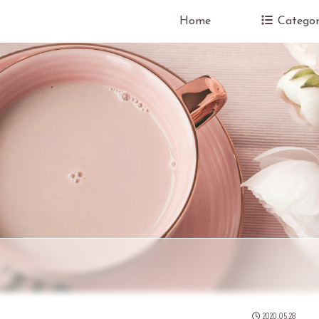
Home
Categor
2020.05.28