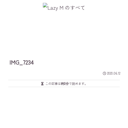
IMG_7234
2020.06.12
この記事は
約0分
で読めます。