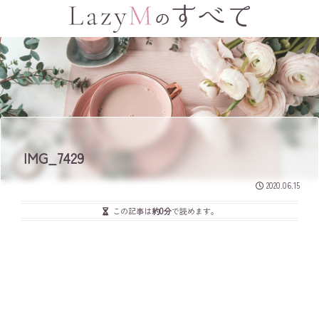
IMG_7429
2020.06.15
この記事は
約0分
で読めます。