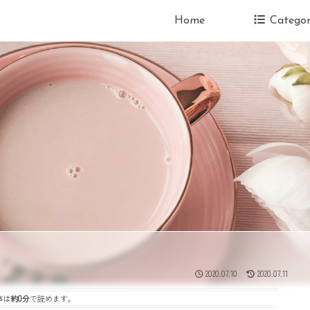
Home
Categor
2020.07.10
2020.07.11
事は
約0分
で読めます。