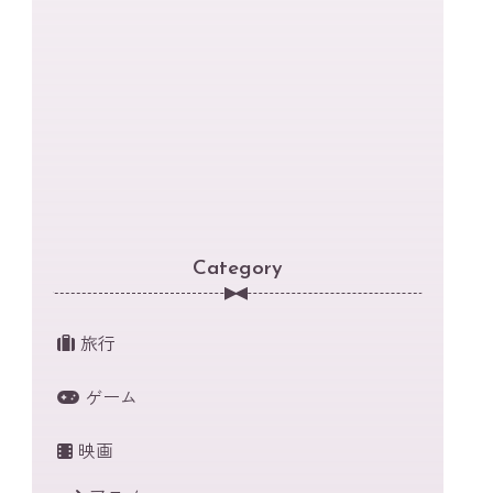
Category
旅行
ゲーム
映画