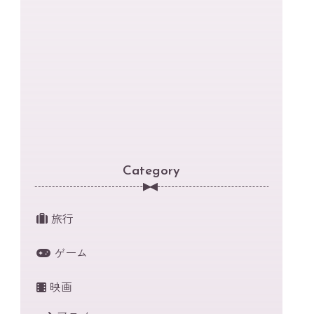
Category
旅行
ゲーム
映画