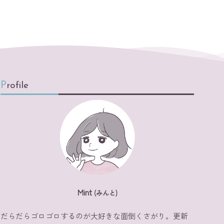
Profile
Mint
(みんと)
だらだらゴロゴロするのが大好きな面倒くさがり。更新