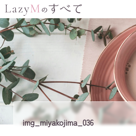
img_miyakojima_036