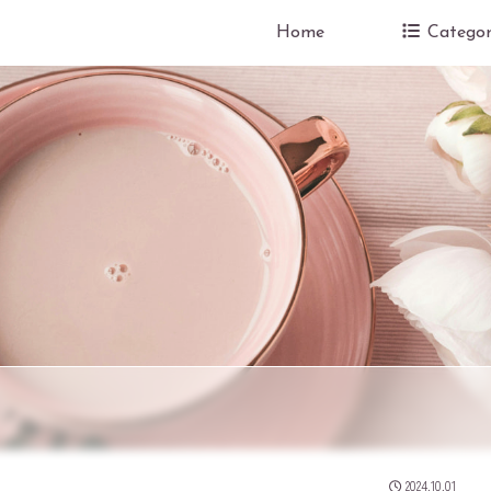
Home
Categor
2024.10.01