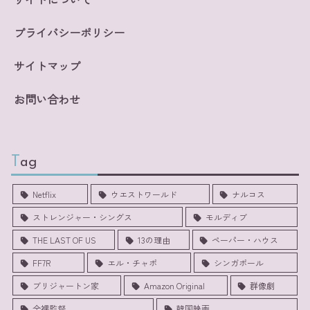
プライバシーポリシー
サイトマップ
お問い合わせ
Tag
Netflix
ウエストワールド
ナルコス
ストレンジャー・シングス
モルディブ
THE LAST OF US
13の理由
ペーパー・ハウス
FF7R
エル・チャポ
シンガポール
ブリジャートン家
Amazon Original
群像劇
全裸監督
韓国映画