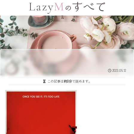
2023.05.12
この記事は
約0分
で読めます。