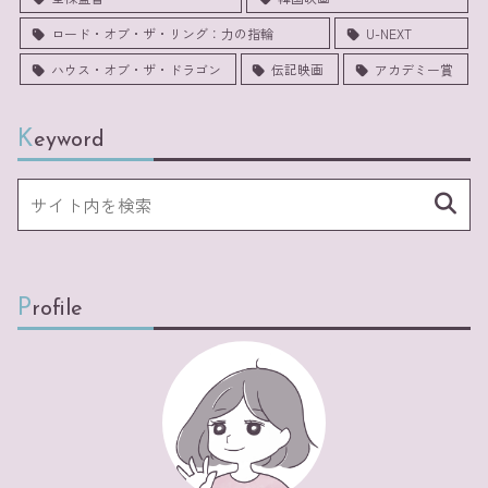
ロード・オブ・ザ・リング：力の指輪
U-NEXT
ハウス・オブ・ザ・ドラゴン
伝記映画
アカデミー賞
Keyword
Profile