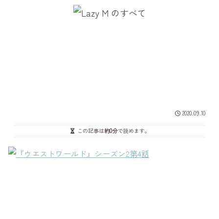
2020.09.10
この記事は
約0分
で読めます。