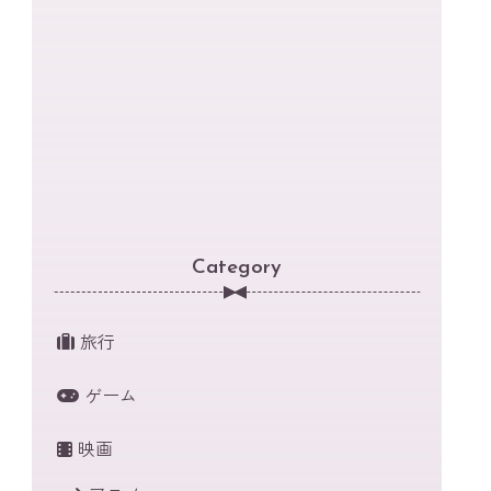
Category
旅行
ゲーム
映画