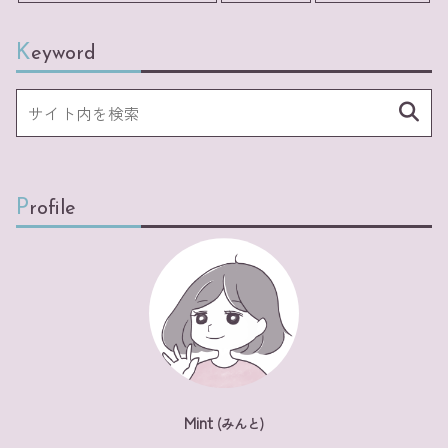
Keyword
Profile
Mint
(みんと)