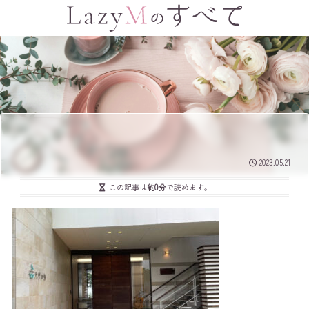
2023.05.21
この記事は
約0分
で読めます。