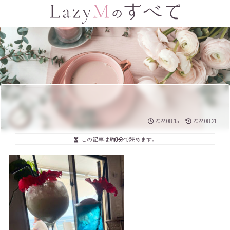
2022.08.15
2022.08.21
この記事は
約0分
で読めます。