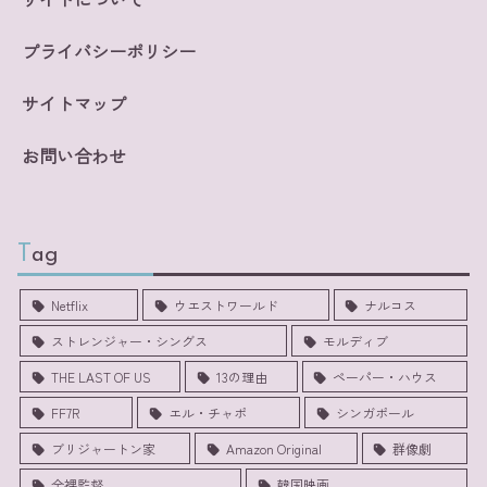
プライバシーポリシー
サイトマップ
お問い合わせ
Tag
Netflix
ウエストワールド
ナルコス
ストレンジャー・シングス
モルディブ
THE LAST OF US
13の理由
ペーパー・ハウス
FF7R
エル・チャポ
シンガポール
ブリジャートン家
Amazon Original
群像劇
全裸監督
韓国映画