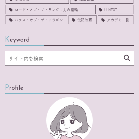
ロード・オブ・ザ・リング：力の指輪
U-NEXT
ハウス・オブ・ザ・ドラゴン
伝記映画
アカデミー賞
Keyword
Profile