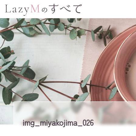
img_miyakojima_026