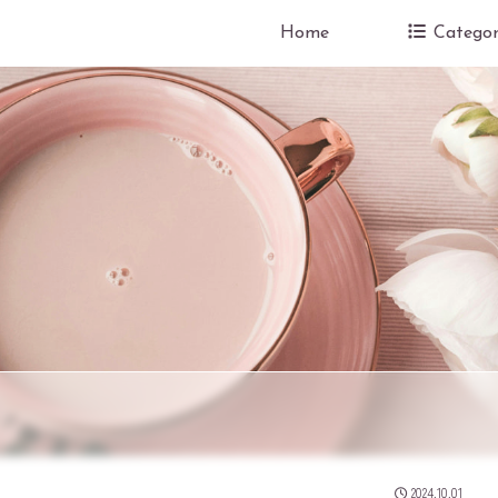
Home
Categor
2024.10.01