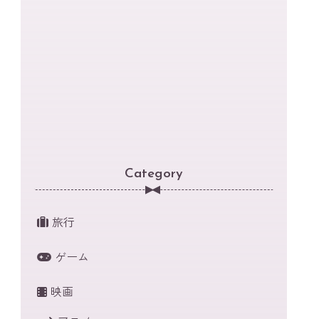
Category
旅行
ゲーム
映画