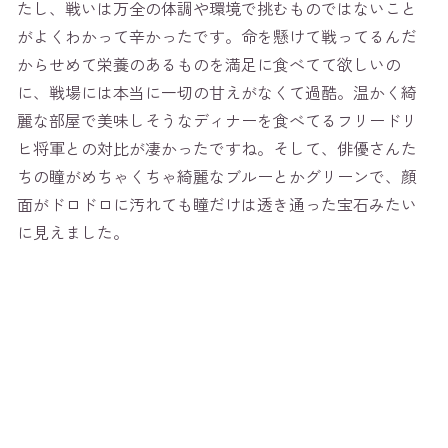
たし、戦いは万全の体調や環境で挑むものではないこと
がよくわかって辛かったです。命を懸けて戦ってるんだ
からせめて栄養のあるものを満足に食べてて欲しいの
に、戦場には本当に一切の甘えがなくて過酷。温かく綺
麗な部屋で美味しそうなディナーを食べてるフリードリ
ヒ将軍との対比が凄かったですね。そして、俳優さんた
ちの瞳がめちゃくちゃ綺麗なブルーとかグリーンで、顔
面がドロドロに汚れても瞳だけは透き通った宝石みたい
に見えました。