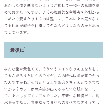
おかしな道を進まないように注視して平和への意識を高
めておきたいですが、よその独裁的な主導者を外側から
止めたり変えたりするのは難しく、日本にその気がなく
ても他国が戦争を仕掛けてきたらどうしたものかと思っ
てしまいます。
最後に
みんな歯が黄色くて、そういうメイクなり加工なりをし
てるんだろうと思うのですが、この時代は歯が黄色かっ
たんですかね。それとも兵士で歯磨きちゃんとできてな
いから？カットは蕁麻疹が出てるみたいな肌になって
て、それもすごくリアルでした。不衛生な環境だし、泥
水啜ってたし、食事だって良いもの食べてなさそうでし