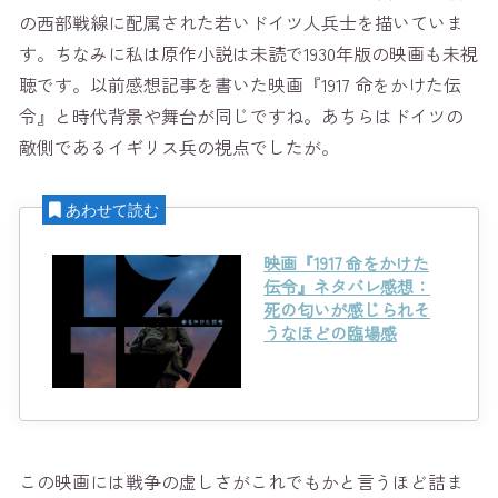
の西部戦線に配属された若いドイツ人兵士を描いていま
す。ちなみに私は原作小説は未読で1930年版の映画も未視
聴です。以前感想記事を書いた映画『1917 命をかけた伝
令』と時代背景や舞台が同じですね。あちらはドイツの
敵側であるイギリス兵の視点でしたが。
映画『1917 命をかけた
伝令』ネタバレ感想：
死の匂いが感じられそ
うなほどの臨場感
この映画には戦争の虚しさがこれでもかと言うほど詰ま