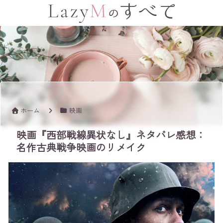
ホーム
映画
映画『西部戦線異状なし』ネタバレ感想：
名作古典戦争映画のリメイク