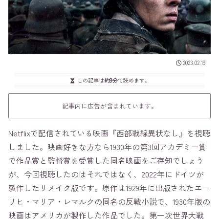
2023.02.19
この記事は
約9分
で読めます。
記事内に広告が含まれています。
Netflixで配信されている映画『西部戦線異状なし』を視聴
しました。映画好きな方なら1930年の第3回アカデミー賞
で作品賞と監督賞を受賞した同名映画をご存知でしょう
が、今回視聴したのはそれではなく、2022年にドイツが
製作したリメイク版です。原作は1929年に出版されたエー
リヒ・マリア・レマルクの同名の反戦小説で、1930年版の
映画はアメリカが製作した作品でした。第一次世界大戦