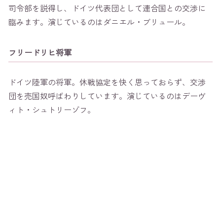
司令部を説得し、ドイツ代表団として連合国との交渉に
臨みます。演じているのはダニエル・ブリュール。
フリードリヒ将軍
ドイツ陸軍の将軍。休戦協定を快く思っておらず、交渉
団を売国奴呼ばわりしています。演じているのはデーヴ
ィト・シュトリーゾフ。