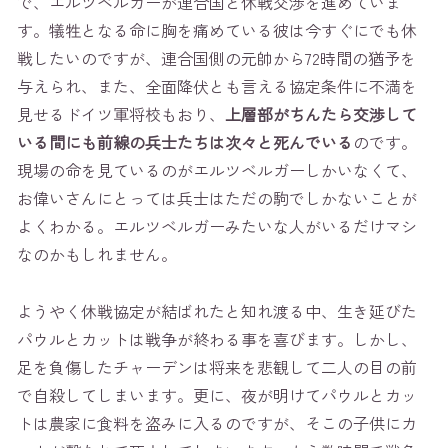
で、エルツベルガーが連合国と休戦交渉を進めていま
す。犠牲となる命に胸を痛めている彼は今すぐにでも休
戦したいのですが、連合国側の元帥から72時間の猶予を
与えられ、また、全面降伏とも言える協定条件に不満を
見せるドイツ軍将校もおり、
上層部がちんたら交渉して
いる間にも前線の兵士たちは次々と死んでいる
のです。
現場の命を見ているのがエルツベルガーしかいなくて、
お偉いさんにとっては兵士はただの駒でしかないことが
よくわかる。エルツベルガーみたいな人がいるだけマシ
なのかもしれません。
ようやく休戦協定が結ばれたと知れ渡る中、生き延びた
パウルとカットは戦争が終わる事を喜びます。しかし、
足を負傷したチャーデンは将来を悲観して二人の目の前
で自殺してしまいます。更に、夜が明けてパウルとカッ
トは農家に食料を盗みに入るのですが、そこの子供にカ