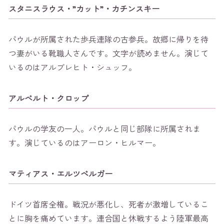
スタニスラウス・”カット”・カチンスキー
パウルが所属された歩兵連隊の古参兵。故郷に帰りを待
つ妻がいる靴職人さんです。文字が読めません。演じて
いるのはアルブレヒト・シュッフ。
アルベルト・クロップ
パウルの学友の一人。パウルと同じ部隊に所属されま
す。演じているのはアーロン・ヒルマー。
マティアス・エルツベルガー
ドイツ首席全権。戦況が悪化し、死者が激増しているこ
とに胸を痛めています。連合国と休戦するよう陸軍最高