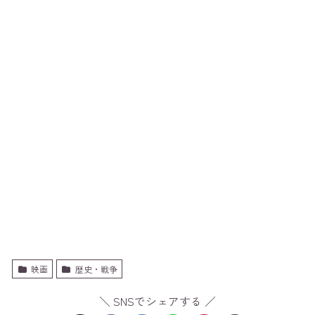
映画
歴史・戦争
＼ SNSでシェアする ／