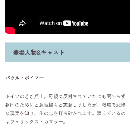
登場人物&キャスト
パウル・ボイマー
ドイツの若き兵士。母親に反対されていたにも関わらず
祖国のためにと意気揚々と志願しましたが、戦場で悲惨
な現実を知り、その志を打ち砕かれます。演じているの
はフェリックス・カマラー。