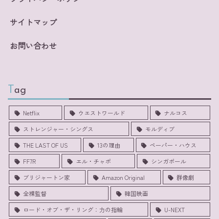
サイトマップ
お問い合わせ
Tag
Netflix
ウエストワールド
ナルコス
ストレンジャー・シングス
モルディブ
THE LAST OF US
13の理由
ペーパー・ハウス
FF7R
エル・チャポ
シンガポール
ブリジャートン家
Amazon Original
群像劇
全裸監督
韓国映画
ロード・オブ・ザ・リング：力の指輪
U-NEXT