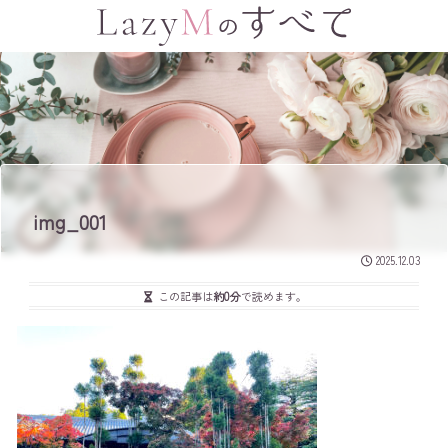
img_001
2025.12.03
この記事は
約0分
で読めます。