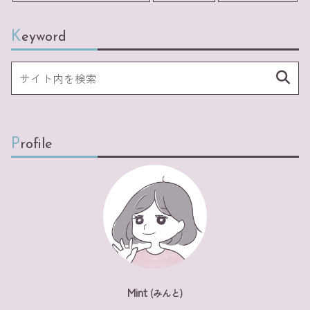
Keyword
Profile
Mint
(みんと)