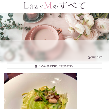
2023.05.21
この記事は
約0分
で読めます。