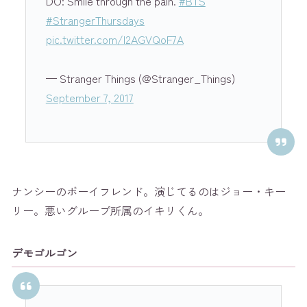
DO: Smile through the pain.
#BTS
#StrangerThursdays
pic.twitter.com/I2AGVQoF7A
— Stranger Things (@Stranger_Things)
September 7, 2017
ナンシーのボーイフレンド。演じてるのはジョー・キー
リー。悪いグループ所属のイキリくん。
デモゴルゴン