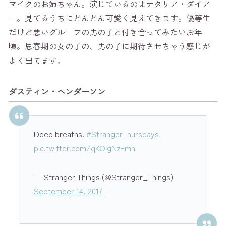
マイクのお姉ちゃん。演じているのはナタリア・ダイア
ー。見てるうちにどんどん可愛く見えてきます。優等生
だけど悪いグループの男の子と付き合ってみたいお年
頃。思春期の女の子の、男の子に期待させちゃう感じが
よく出てます。
ダスティン・ヘンダーソン
Deep breaths.
#StrangerThursdays
pic.twitter.com/qKOIgNzEmh
— Stranger Things (@Stranger_Things)
September 14, 2017