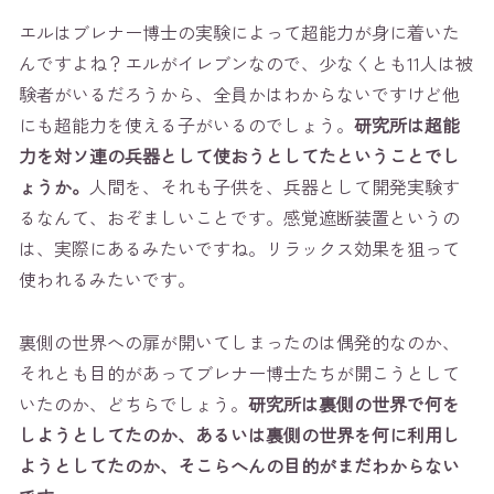
エルはブレナー博士の実験によって超能力が身に着いた
んですよね？エルがイレブンなので、少なくとも11人は被
験者がいるだろうから、全員かはわからないですけど他
にも超能力を使える子がいるのでしょう。
研究所は超能
力を対ソ連の兵器として使おうとしてたということでし
ょうか。
人間を、それも子供を、兵器として開発実験す
るなんて、おぞましいことです。感覚遮断装置というの
は、実際にあるみたいですね。リラックス効果を狙って
使われるみたいです。
裏側の世界への扉が開いてしまったのは偶発的なのか、
それとも目的があってブレナー博士たちが開こうとして
いたのか、どちらでしょう。
研究所は裏側の世界で何を
しようとしてたのか、あるいは裏側の世界を何に利用し
ようとしてたのか、そこらへんの目的がまだわからない