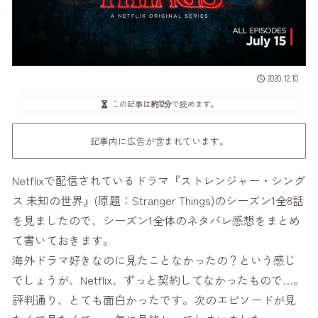
2020.12.10
この記事は
約12分
で読めます。
記事内に広告が含まれています。
Netflixで配信されているドラマ『ストレンジャー・シング
ス 未知の世界』(原題：Stranger Things)のシーズン1全8話
を見ましたので、シーズン1全体のネタバレ感想をまとめ
て書いておきます。
海外ドラマ好きなのに見たことなかったの？という感じ
でしょうが、Netflix、ずっと契約してなかったもので…。
評判通り、とても面白かったです。次のエピソードが見