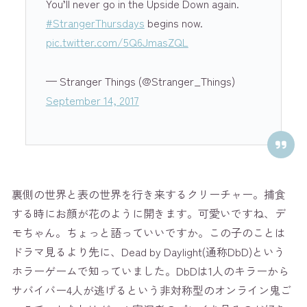
You’ll never go in the Upside Down again.
#StrangerThursdays
begins now.
pic.twitter.com/5Q6JmasZQL
— Stranger Things (@Stranger_Things)
September 14, 2017
裏側の世界と表の世界を行き来するクリーチャー。捕食
する時にお顔が花のように開きます。可愛いですね、デ
モちゃん。ちょっと語っていいですか。この子のことは
ドラマ見るより先に、Dead by Daylight(通称DbD)という
ホラーゲームで知っていました。DbDは1人のキラーから
サバイバー4人が逃げるという非対称型のオンライン鬼ご