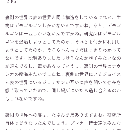
です。
裏側の世界は表の世界と同じ構造をしているけれど、生
物はデモゴルゴンしかいないんですかね。あと、デモゴ
ルゴンは一匹しかいないんですかね。研究所はデモゴル
ゴンを退治しようとしてたのか、それとも何かに利用し
ようとしてたのか、そこらへんもまだはっきりわかって
ないです。説明ありましたっけ？なんか胞子みたいなの
が飛んでるし、毒があるっていうし、裏側の世界はナウ
シカの腐海みたいでしたね。裏側の世界にいるジョイス
と表の世界にいるジョナサンが互いに声を聞いて存在を
感じ取っていたので、同じ場所にいたら通じ合えるのか
もしれないですね。
裏側の世界への扉は、たぶんまだありますよね。研究所
自体はどうなったんでしょう。ブレナー博士達はみんな