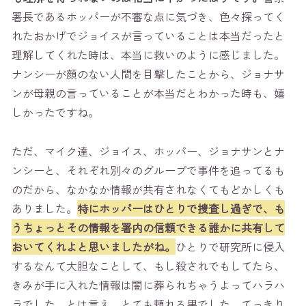
署長であるホッパーが不審な点に気づき、色々探ってく
れたおかげでジョイスが言っていることは本当だったと
理解してくれた時は、本当に救いのように感じました。
ナンシーが顔のない人間を目撃したことから、ジョナサ
ンが母親の言っていることが本当だとわかった時も、嬉
しかったですね。
ただ、マイク達、ジョイス、ホッパー、ジョナサンとナ
ンシーと、それぞれ別々のグループで事件を追ってるも
のだから、なかなか情報が共有されなくてもどかしくも
ありました。
特にホッパーはひとりで捜査し過ぎで、も
うちょっとその情報を署内の信頼できる誰かに共有して
おいてくれよと思いましたがね。
ひとりで研究所に侵入
するなんて大胆なことして、もし殺されでもしてたら、
きみが手に入れた情報は闇に葬られちゃうよってハラハ
ラでした。とは言え、とても頼れる男でした。てっきり