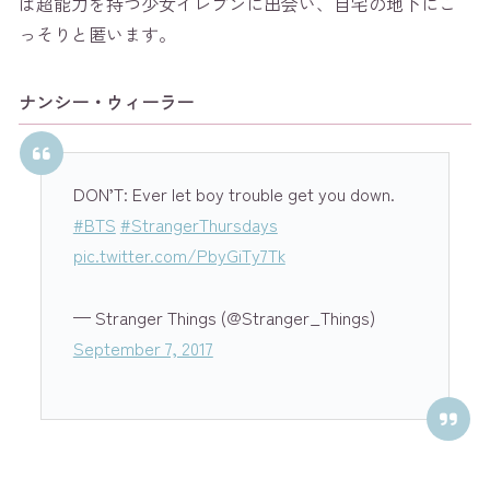
は超能力を持つ少女イレブンに出会い、自宅の地下にこ
っそりと匿います。
ナンシー・ウィーラー
DON’T: Ever let boy trouble get you down.
#BTS
#StrangerThursdays
pic.twitter.com/PbyGiTy7Tk
— Stranger Things (@Stranger_Things)
September 7, 2017