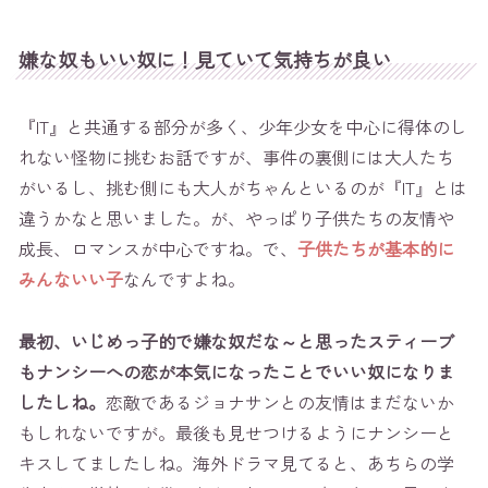
嫌な奴もいい奴に！見ていて気持ちが良い
『IT』と共通する部分が多く、少年少女を中心に得体のし
れない怪物に挑むお話ですが、事件の裏側には大人たち
がいるし、挑む側にも大人がちゃんといるのが『IT』とは
違うかなと思いました。が、やっぱり子供たちの友情や
成長、ロマンスが中心ですね。で、
子供たちが基本的に
みんないい子
なんですよね。
最初、いじめっ子的で嫌な奴だな～と思ったスティーブ
もナンシーへの恋が本気になったことでいい奴になりま
したしね。
恋敵であるジョナサンとの友情はまだないか
もしれないですが。最後も見せつけるようにナンシーと
キスしてましたしね。海外ドラマ見てると、あちらの学