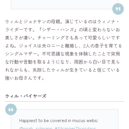
ウィルとジョナサンの母親。演じているのはウィノナ・
ライダーです。『シザー・ハンズ』の頃と変わらないお
美しさが凄い。チャーミングさもあって可愛らしいです
よね。ジョイスは夫ロニーと離婚し、2人の息子を育てる
シングルマザー。不可思議な現象を体験したことで突飛
な行動や言動を取るようになり、周囲から白い目で見ら
れながらも、失踪したウィルが生きていると信じている
強いお母さんです。
ウィル・バイヤーズ
Happiest to be covered in mucus webs:
@noah_schnapp
.
#StrangerThursdays