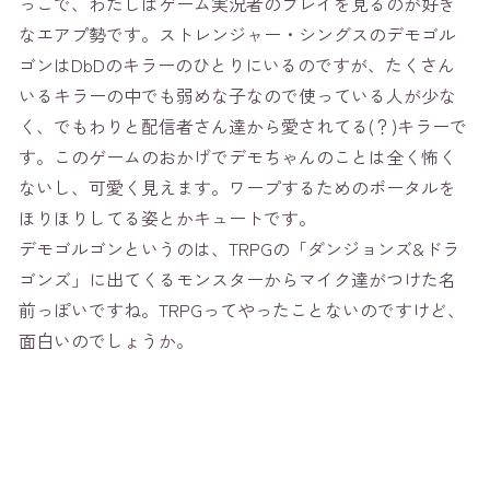
っこで、わたしはゲーム実況者のプレイを見るのが好き
なエアプ勢です。ストレンジャー・シングスのデモゴル
ゴンはDbDのキラーのひとりにいるのですが、たくさん
いるキラーの中でも弱めな子なので使っている人が少な
く、でもわりと配信者さん達から愛されてる(？)キラーで
す。このゲームのおかげでデモちゃんのことは全く怖く
ないし、可愛く見えます。ワープするためのポータルを
ほりほりしてる姿とかキュートです。
デモゴルゴンというのは、TRPGの「ダンジョンズ&ドラ
ゴンズ」に出てくるモンスターからマイク達がつけた名
前っぽいですね。TRPGってやったことないのですけど、
面白いのでしょうか。