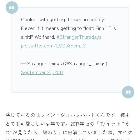
Coolest with getting thrown around by
Eleven if it means getting to float: Finn “IT is
a hit!” Wolfhard.
#StrangerThursdays
pic.twitter.com/ESSo8ovmJC
— Stranger Things (@Stranger_Things)
September 21, 2017
演じているのはフィン・ヴォルフハルトくんです。彼も
とても可愛らしい少年です。2017年版の『IT/イット “そ
れ”が見えたら、終わり』に出演していましたね。マイク