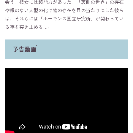
会う。彼女には超能力があった。「裏側の世界」の存在
や顔のない人型の化け物の存在を目の当たりにした彼ら
は、それらには「ホーキンス国立研究所」が関わってい
る事を突き止める…。
予告動画