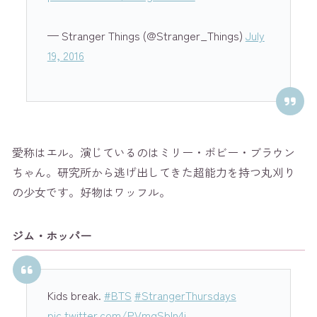
— Stranger Things (@Stranger_Things)
July
19, 2016
愛称はエル。演じているのはミリー・ボビー・ブラウン
ちゃん。研究所から逃げ出してきた超能力を持つ丸刈り
の少女です。好物はワッフル。
ジム・ホッパー
Kids break.
#BTS
#StrangerThursdays
pic.twitter.com/PVmqSbIn4j