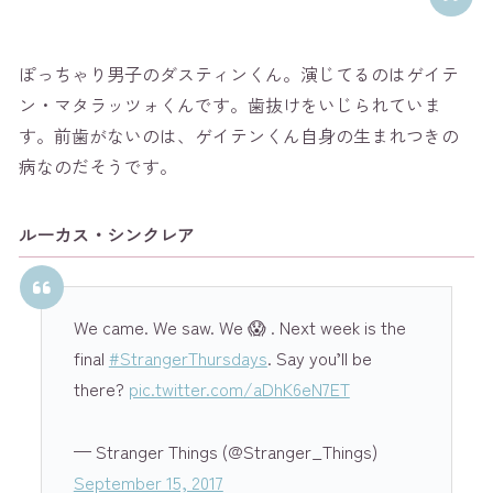
ぽっちゃり男子のダスティンくん。演じてるのはゲイテ
ン・マタラッツォくんです。歯抜けをいじられていま
す。前歯がないのは、ゲイテンくん自身の生まれつきの
病なのだそうです。
ルーカス・シンクレア
We came. We saw. We 😱 . Next week is the
final
#StrangerThursdays
. Say you’ll be
there?
pic.twitter.com/aDhK6eN7ET
— Stranger Things (@Stranger_Things)
September 15, 2017