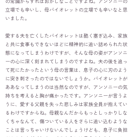
の常識からすればおかしなことですよね。アンソニーの
立場でも辛いし、母バイオレットの立場でも辛いなと思
いました。
愛する夫を亡くしたバイオレットは酷く塞ぎ込み、家族
と共に食事もできないほどに精神的に追い詰められた状
態になってしまうわけですが、そんな母の姿がアンソニ
ーの心に深く刻まれてしまうのですよね。夫の後を追っ
て死にたかったという母の言葉は、息子の心に刃のよう
に突き刺さったのではないでしょうか。バイオレットが
ああなってしまうのは当然なのですが、アンソニーの気
持ちを考えると胸が痛かったです。アンソニーが言うよ
うに、愛する父親を失った悲しみは家族全員が抱えてい
るわけですからね。母親なんだからもっとしっかりしな
くちゃなんて、傷ついている人をさらに追い込むような
ことは言っちゃいけないんでしょうけども、息子に負担