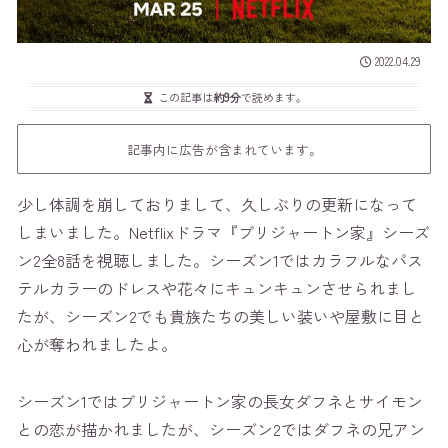
2022.04.29
この記事は
約9分
で読めます。
記事内に広告が含まれています。
少し体調を崩しておりまして、久しぶりの更新になって
しまいました。Netflixドラマ『ブリジャートン家』シーズ
ン2全8話を視聴しました。シーズン1ではカラフルなパス
テルカラーのドレスや花々にキュンキュンさせられまし
たが、シーズン2でも貴族たちの美しい装いや屋敷に目と
心が奪われましたよ。
シーズン1ではブリジャートン家の長女ダフネとサイモン
との恋が描かれましたが、シーズン2ではダフネの兄アン