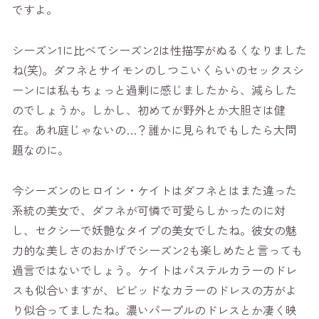
ですよ。
シーズン1に比べてシーズン2は性描写がぬるくなりました
ね(笑)。ダフネとサイモンのしつこいくらいのセックスシ
ーンには私もちょっと過剰に感じましたから、減らした
のでしょうか。しかし、初めてが野外とか大胆さは健
在。あれ庭じゃないの…？誰かに見られでもしたら大問
題なのに。
今シーズンのヒロイン・ケイトはダフネとはまた違った
系統の美女で、ダフネが可憐で可愛らしかったのに対
し、セクシーで妖艶なタイプの美女でしたね。彼女の魅
力的な美しさのおかげでシーズン2も楽しめたと言っても
過言ではないでしょう。ケイトはパステルカラーのドレ
スも似合いますが、ビビッドなカラーのドレスの方がよ
り似合ってましたね。濃いパープルのドレスとか凄く映