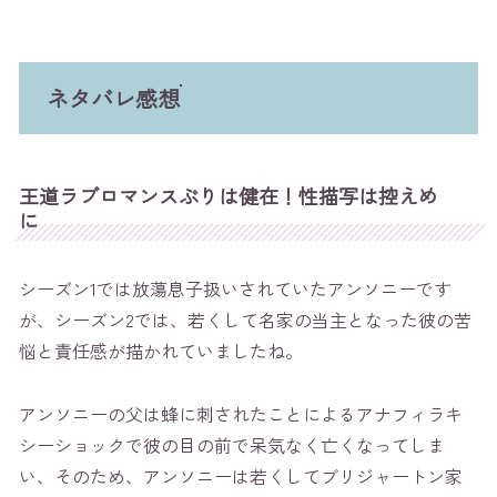
ネタバレ感想
王道ラブロマンスぶりは健在！性描写は控えめ
に
シーズン1では放蕩息子扱いされていたアンソニーです
が、シーズン2では、若くして名家の当主となった彼の苦
悩と責任感が描かれていましたね。
アンソニーの父は蜂に刺されたことによるアナフィラキ
シーショックで彼の目の前で呆気なく亡くなってしま
い、そのため、アンソニーは若くしてブリジャートン家