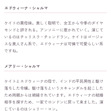
エドウィーナ・シャルマ
ケイトの異母妹。美しく聡明で、女王から今季のダイヤ
モンドと評される。アンソニーに惹かれていく。演じて
いるのはチャリスラ・チャンドラン。ケイトはゴージャ
スな美人さん系で、エドウィーナは可憐で可愛らしい系
ですね。
メアリー・シャルマ
ケイトとエドウィーナの母で、インドの平民男性と駆け
落ちした令嬢。駆け落ちというスキャンダルを起こした
ため両親からは絶縁されています。エドウィーナの結婚
相手を探すため、一家でロンドンに戻って来ました。演
じているのはシェリー・コン。