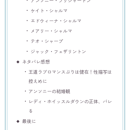
アンソニー・ブリジャートン
ケイト・シャルマ
エドウィーナ・シャルマ
メアリー・シャルマ
テオ・シャープ
ジャック・フェザリントン
ネタバレ感想
王道ラブロマンスぶりは健在！性描写は
控えめに
アンソニーの結婚観
レディ・ホイッスルダウンの正体、バレ
る
最後に