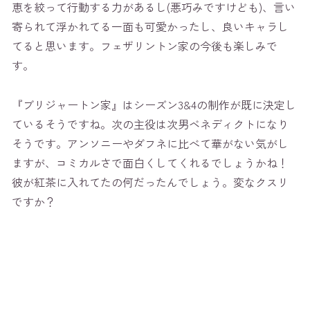
恵を絞って行動する力があるし(悪巧みですけども)、言い
寄られて浮かれてる一面も可愛かったし、良いキャラし
てると思います。フェザリントン家の今後も楽しみで
す。
『ブリジャートン家』はシーズン3&4の制作が既に決定し
ているそうですね。次の主役は次男ベネディクトになり
そうです。アンソニーやダフネに比べて華がない気がし
ますが、コミカルさで面白くしてくれるでしょうかね！
彼が紅茶に入れてたの何だったんでしょう。変なクスリ
ですか？