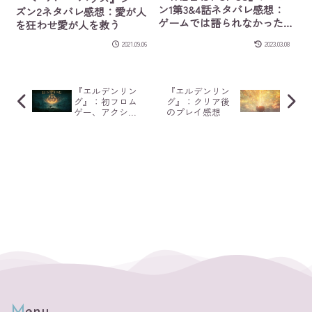
ン1第3&4話ネタバレ感想：
ズン2ネタバレ感想：愛が人
ゲームでは語られなかった
を狂わせ愛が人を救う
ストーリー
2021.09.06
2023.03.08
『エルデンリン
『エルデンリン
グ』：初フロム
グ』：クリア後
ゲー、アクショ
のプレイ感想
ン下手な私のプ
レイ感想
Menu