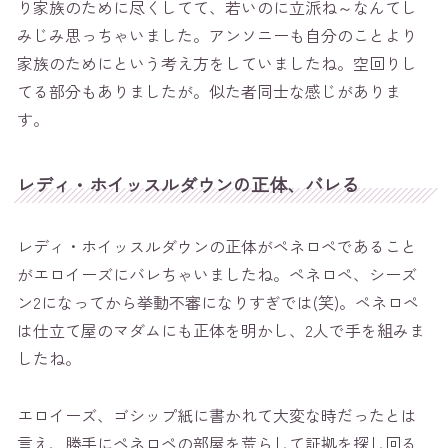
り家族のために尽くしてて、若いのに立派ね～なんてし
みじみ思っちゃいました。アンソニーも自分のことより
家族のためにという考え方をしていましたね。空回りし
てる部分もありましたが。似た者同士な感じがありま
す。
レディ・ホイッスルダウンの正体、バレる
レディ・ホイッスルダウンの正体がペネロペであること
がエロイーズにバレちゃいましたね。ペネロペ、シーズ
ン2になってから挙動不審になりすぎでは(笑)。ペネロペ
は仕立て屋のマダムにも正体を明かし、2人で手を組みま
したね。
エロイーズ、ゴシップ紙に書かれて大変な時だったとは
言え、勝手にペネロペの部屋を荒らして証拠を探し回る