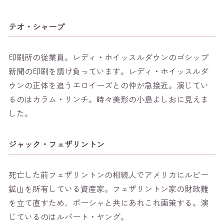
テオ・シャープ
印刷所の従業員。レディ・ホイッスルダウンのゴシップ
新聞の印刷を請け負っています。レディ・ホイッスルダ
ウンの正体を追うエロイーズとの仲が急接近。演じてい
るのはカラム・リンチ。時々美形の小島よしおに見えま
した。
ジャック・フェザリントン
死亡した前フェザリントンの相続人でアメリカにルビー
鉱山を所有している資産家。フェザリントン家の財政難
を立て直すため、ポーシャと共にあれこれ画策する。演
じているのはルパート・ヤング。