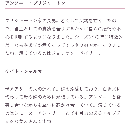
アンソニー・ブリジャートン
ブリジャートン家の長男。若くして父親を亡くしたの
で、当主としての責務を全うするために自らの感情や本
心を抑制するようになりました。シーズン1の時に特徴的
だったもみあげが無くなってすっきり爽やかになりまし
たね。演じているのはジョナサン・ベイリー。
ケイト・シャルマ
母メアリーの夫の連れ子。妹を溺愛しており、亡き父に
代わって母や妹のために頑張っている。アンソニーと衝
突し合いながらも互いに惹かれ合っていく。演じている
のはシモーヌ・アシュリー。とても目力のあるエキゾチ
ックな美人さんですね。