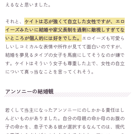
えるなと思いました。
それと、
ケイトは芯が強くて自立した女性ですが、エロ
イーズみたいに結婚や家父長制を過剰に敵視しすぎてな
いところが個人的には好きでした。
エロイーズも可愛ら
しいしコミカルな表情や所作が見てて面白いのですが、
結婚を夢見るタイプの女子を馬鹿にしてそうなのが嫌で
す。ケイトはそういう女子も尊重した上で、女性の自立
について真っ当なことを言ってくれそう。
アンソニーの結婚観
若くして当主になったアンソニーにのしかかる責任はし
んどいものがありました。自分の母親の命か母のお腹の
子の命かを、息子である彼が選択するなんてのは、現代