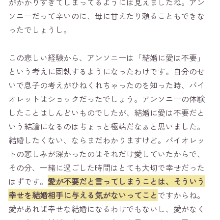
がかかりすぎてしまってるようには見えましたね。アン
ソニーだって辛いのに、母に甘えたり頼ることもできな
ったでしょうし。
この悲しい経験から、アンソニーは「結婚に愛は不要」
という考えに固執するようになったわけです。自分のせ
いで息子の考えがひねくれちゃったのを知った時、バイ
オレットはショックだったでしょう。アンソニーの体験
したことはしんどいものでしたが、結婚に愛は不要だと
いう結論になるのはちょっと極端だなぁと思いました。
結婚したくない、ならまだわかりますけど。バイオレッ
トの悲しみが深かったのはそれだけ愛していたからで、
その分、一緒に過ごした時間はとても大切で幸せだった
はずです。
愛が不要だと言ってしまうことは、そういう
幸せを結婚相手に与える気がないってこと
ですからね。
愛があれば幸せな結婚になるわけでもないし、愛がなく