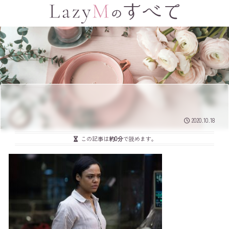
2020.10.18
この記事は
約0分
で読めます。